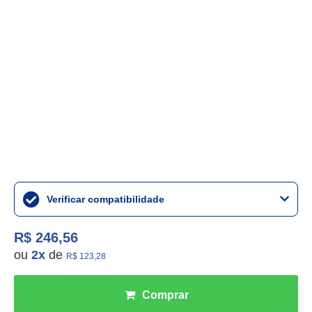
Verificar compatibilidade
R$ 246,56
ou
2
x
de
R$ 123,28