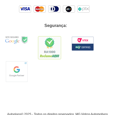
Segurança:
Autoglass© 2025 - Todos os direitos reservados. MG Vidros Automotivos