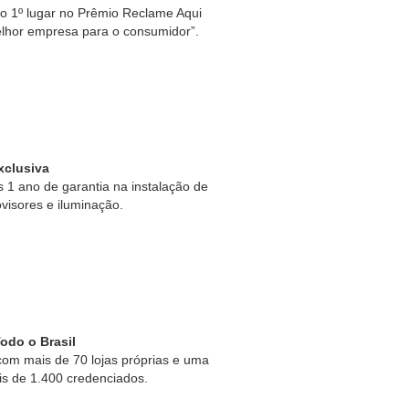
 1º lugar no Prêmio Reclame Aqui
lhor empresa para o consumidor”.
xclusiva
1 ano de garantia na instalação de
ovisores e iluminação.
odo o Brasil
om mais de 70 lojas próprias e uma
is de 1.400 credenciados.