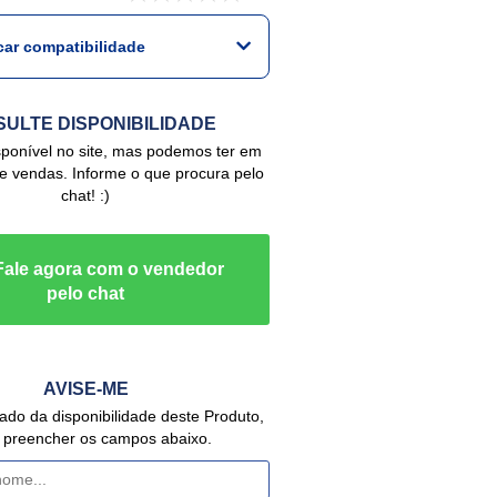
icar compatibilidade
ULTE DISPONIBILIDADE
de vendas. Informe o que procura pelo
chat! :)
AVISE-ME
 preencher os campos abaixo.