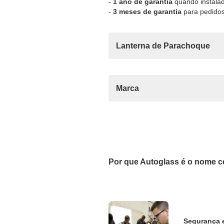
-
1 ano de garantia
quando instalad
-
3 meses de garantia
para pedidos
Lanterna de Parachoque
Marca
Por que Autoglass é o nome c
Segurança 