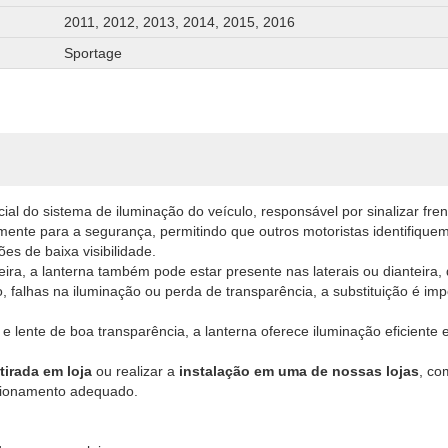
2011, 2012, 2013, 2014, 2015, 2016
Sportage
l do sistema de iluminação do veículo, responsável por sinalizar fr
tamente para a segurança, permitindo que outros motoristas identifique
es de baixa visibilidade.
eira, a lanterna também pode estar presente nas laterais ou dianteir
o, falhas na iluminação ou perda de transparência, a substituição é im
e lente de boa transparência, a lanterna oferece iluminação eficiente e
etirada em loja
ou realizar a
instalação em uma de nossas lojas
, co
ncionamento adequado.