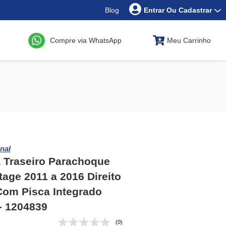
Blog
Entrar Ou Cadastrar
Compre via WhatsApp
Meu Carrinho
nal
 Traseiro Parachoque
tage 2011 a 2016 Direito
Com Pisca Integrado
 - 1204839
(0)