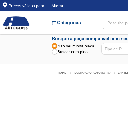
Preços válidos para
...
.
Alterar
Categorias
Busque a peça compatível com seu
Não sei minha placa
Tipo de Peça
Buscar com placa
ILUMINAÇÃO AUTOMOTIVA
LANTE