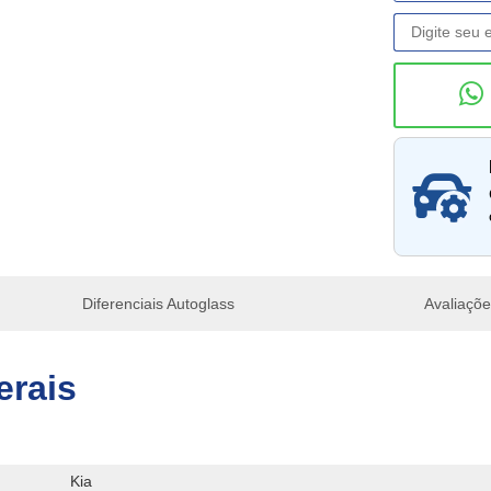
Consu
Diferenciais Autoglass
Avaliaçõ
erais
Kia