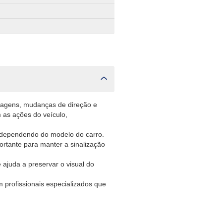
enagens, mudanças de direção e
m as ações do veículo,
a, dependendo do modelo do carro.
portante para manter a sinalização
 ajuda a preservar o visual do
m profissionais especializados que