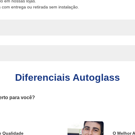
o em nossas lojas.
 com entrega ou retirada sem instalação.
Diferenciais Autoglass
erto para você?
e Qualidade
O Melhor 