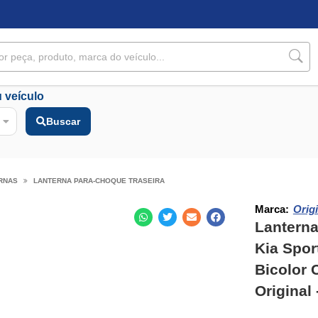
 veículo
Buscar
RNAS
LANTERNA PARA-CHOQUE TRASEIRA
Marca:
Origi
Lanterna
Kia Spor
Bicolor 
Original