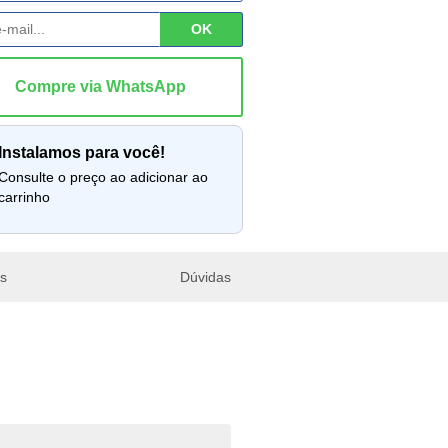
instalamos para você!
lte o preço ao adicionar ao
carrinho
es
Dúvidas