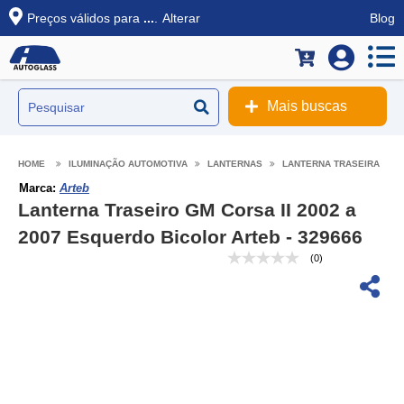
Preços válidos para
...
.
Alterar
Blog
Mais buscas
ILUMINAÇÃO AUTOMOTIVA
LANTERNAS
LANTERNA TRASEIRA
Marca:
Arteb
Lanterna Traseiro GM Corsa II 2002 a
2007 Esquerdo Bicolor Arteb - 329666
(0)