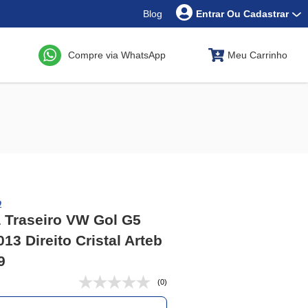
Blog
Entrar Ou Cadastrar
Compre via WhatsApp
Meu Carrinho
b
 Traseiro VW Gol G5
13 Direito Cristal Arteb
9
(0)