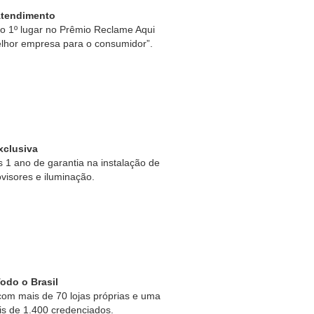
Atendimento
 1º lugar no Prêmio Reclame Aqui
lhor empresa para o consumidor”.
xclusiva
1 ano de garantia na instalação de
ovisores e iluminação.
odo o Brasil
om mais de 70 lojas próprias e uma
is de 1.400 credenciados.