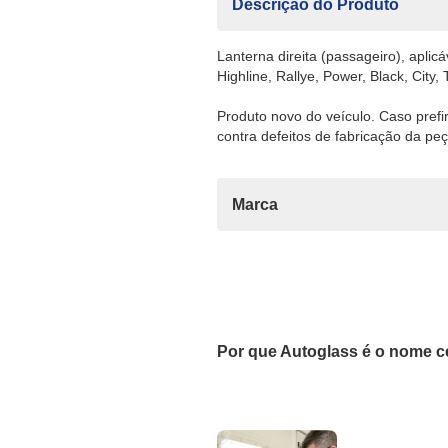
Descrição do Produto
Lanterna direita (passageiro), aplic
Highline, Rallye, Power, Black, City
Produto novo do veículo. Caso pref
contra defeitos de fabricação da peç
Marca
Por que Autoglass é o nome c