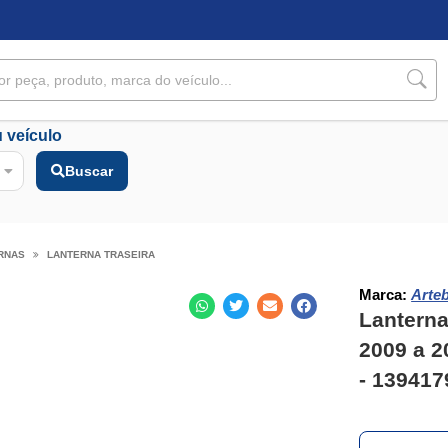
 veículo
Buscar
RNAS
LANTERNA TRASEIRA
Marca:
Arte
Lanterna
2009 a 20
- 139417