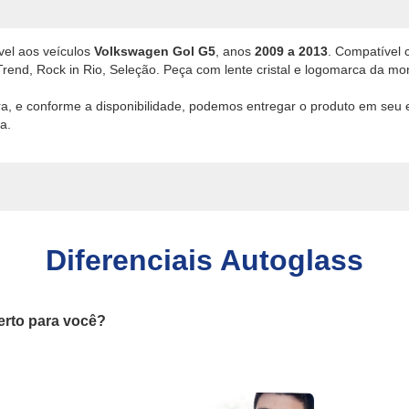
ável aos veículos
Volkswagen Gol G5
, anos
2009 a 2013
. Compatível
, Trend, Rock in Rio, Seleção. Peça com lente cristal e logomarca da mo
ira, e conforme a disponibilidade, podemos entregar o produto em seu
a.
Diferenciais Autoglass
erto para você?