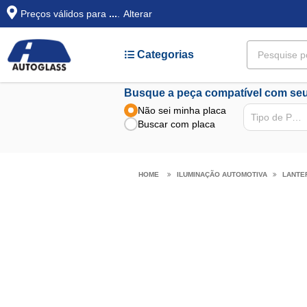
Preços válidos para
...
.
Alterar
Categorias
Busque a peça compatível com seu
Não sei minha placa
Tipo de Peça
Buscar com placa
ILUMINAÇÃO AUTOMOTIVA
LANTE