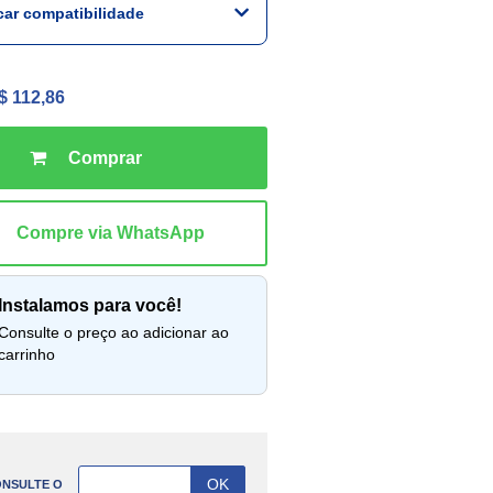
icar compatibilidade
$ 112,86
instalamos para você!
lte o preço ao adicionar ao
carrinho
NSULTE O