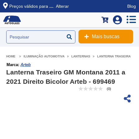
Preços válidos para
...
.
Alterar
Blog
Mais buscas
ILUMINAÇÃO AUTOMOTIVA
LANTERNAS
LANTERNA TRASEIRA
Marca:
Arteb
Lanterna Traseiro GM Montana 2011 a
2021 Direito Bicolor Arteb - 699469
(0)