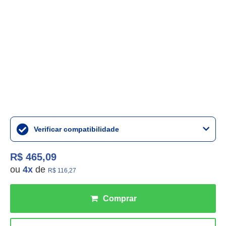
Verificar compatibilidade
R$ 465,09
ou
4
x
de
R$ 116,27