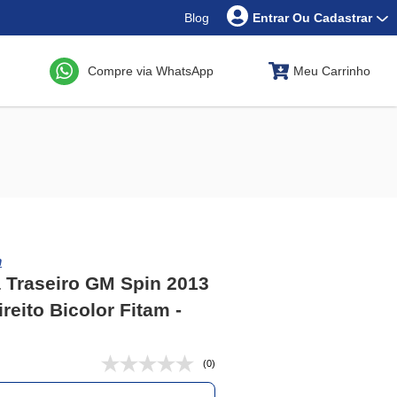
Blog
Entrar Ou Cadastrar
Compre via WhatsApp
Meu Carrinho
m
 Traseiro GM Spin 2013
reito Bicolor Fitam -
(0)