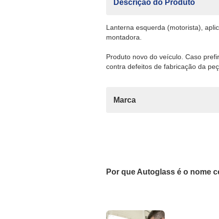
Descrição do Produto
Lanterna esquerda (motorista), apli
montadora.
Produto novo do veículo. Caso pref
contra defeitos de fabricação da peç
Marca
Por que Autoglass é o nome c