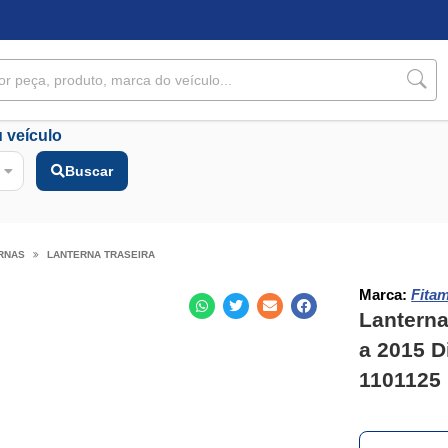
 veículo
Buscar
RNAS
LANTERNA TRASEIRA
Marca:
Fita
Lanterna
a 2015 Di
1101125