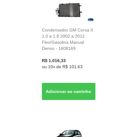
Condensador GM Corsa II
1.0 a 1.8 2002 a 2012
Flex/Gasolina Manual
Denso - 1608169
R$ 1.016,33
ou
10x
de
R$ 101,63