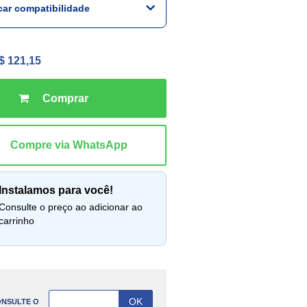
icar compatibilidade
$ 121,15
instalamos para você!
lte o preço ao adicionar ao
carrinho
NSULTE O