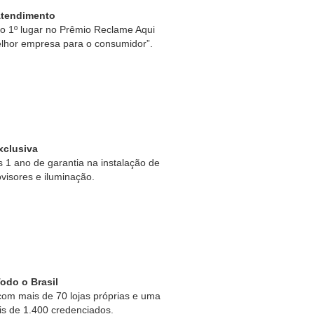
Atendimento
 1º lugar no Prêmio Reclame Aqui
lhor empresa para o consumidor”.
xclusiva
1 ano de garantia na instalação de
ovisores e iluminação.
odo o Brasil
om mais de 70 lojas próprias e uma
is de 1.400 credenciados.