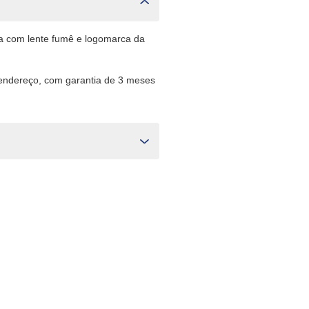
a com lente fumê e logomarca da
 endereço, com garantia de 3 meses