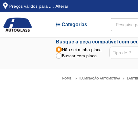
Preços válidos para
...
.
Alterar
Categorias
Busque a peça compatível com seu
Não sei minha placa
Tipo de Peça
Buscar com placa
ILUMINAÇÃO AUTOMOTIVA
LANTE