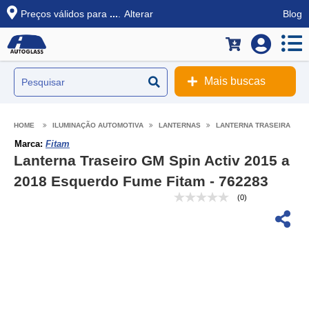
Preços válidos para
...
.
Alterar
Blog
Mais buscas
ILUMINAÇÃO AUTOMOTIVA
LANTERNAS
LANTERNA TRASEIRA
Marca:
Fitam
Lanterna Traseiro GM Spin Activ 2015 a
2018 Esquerdo Fume Fitam - 762283
(0)