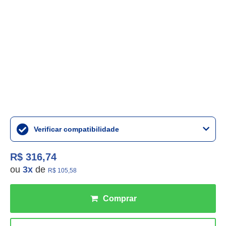
Verificar compatibilidade
R$ 316,74
ou
3
x
de
R$ 105,58