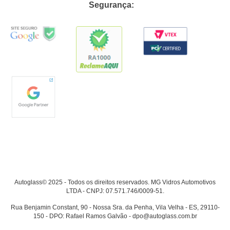
Segurança:
Autoglass© 2025 - Todos os direitos reservados. MG Vidros Automotivos
LTDA - CNPJ: 07.571.746/0009-51.
Rua Benjamin Constant, 90 - Nossa Sra. da Penha, Vila Velha - ES, 29110-
150 - DPO: Rafael Ramos Galvão - dpo@autoglass.com.br