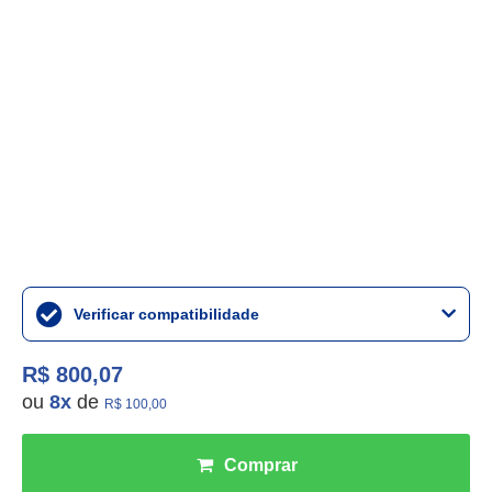
Verificar compatibilidade
R$ 800,07
ou
8
x
de
R$ 100,00