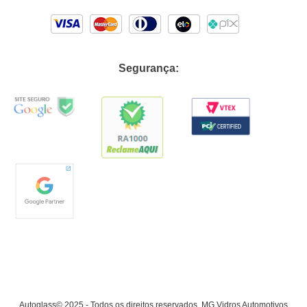
Segurança:
Autoglass© 2025 - Todos os direitos reservados. MG Vidros Automotivos