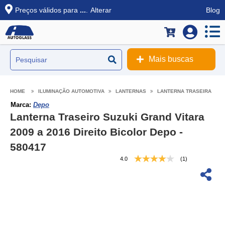
Preços válidos para
...
.
Alterar
Blog
Mais buscas
ILUMINAÇÃO AUTOMOTIVA
LANTERNAS
LANTERNA TRASEIRA
Marca:
Depo
Lanterna Traseiro Suzuki Grand Vitara
2009 a 2016 Direito Bicolor Depo -
580417
4.0
(1)