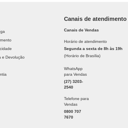
Canais de atendimento
Canais de Vendas
ega
amento
Horário de atendimento
acidade
Segunda a sexta de 8h às 19h
(Horário de Brasília)
ca e Devolução
WhatsApp
ntia
para Vendas
(27) 3203-
2540
Telefone para
Vendas
0800 707
7670