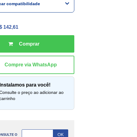
icar compatibilidade
$ 142,61
instalamos para você!
lte o preço ao adicionar ao
carrinho
NSULTE O