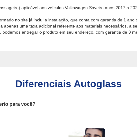
passageiro) aplicável aos veículos Volkswagen Saveiro anos 2017 a 20
ormado no site já inclui a instalação, que conta com garantia de 1 ano 
 apenas uma taxa adicional referente aos materiais necessários, a se
de, podemos entregar o produto em seu endereço, com garantia de 3 me
Diferenciais Autoglass
erto para você?