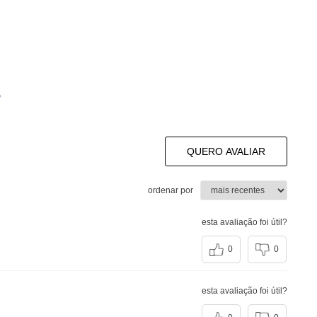
s
QUERO AVALIAR
ordenar por
esta avaliação foi útil?
0
0
esta avaliação foi útil?