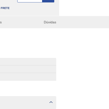
FRETE
es
Dúvidas