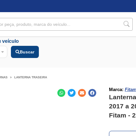
 veículo
Buscar
RNAS
LANTERNA TRASEIRA
Marca:
Fita
Lanterna
2017 a 2
Fitam - 