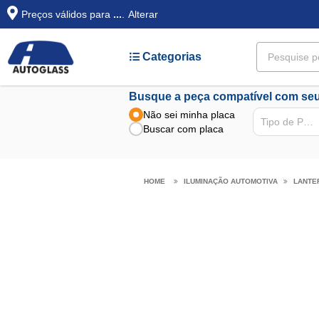
Preços válidos para
...
.
Alterar
Categorias
Busque a peça compatível com seu
Não sei minha placa
Tipo de Peça
Buscar com placa
ILUMINAÇÃO AUTOMOTIVA
LANTE