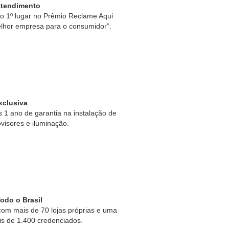
Atendimento
 1º lugar no Prêmio Reclame Aqui
lhor empresa para o consumidor”.
xclusiva
1 ano de garantia na instalação de
ovisores e iluminação.
odo o Brasil
om mais de 70 lojas próprias e uma
is de 1.400 credenciados.