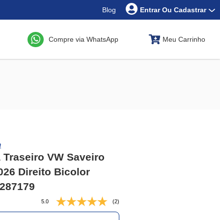
Blog
Entrar Ou Cadastrar
Compre via WhatsApp
Meu Carrinho
m
 Traseiro VW Saveiro
026 Direito Bicolor
2287179
5.0
(2)