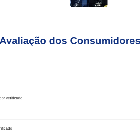
Avaliação dos Consumidore
or verificado
ificado