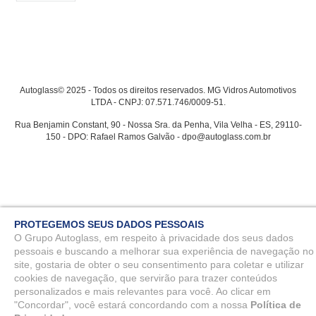
Autoglass© 2025 - Todos os direitos reservados. MG Vidros Automotivos
LTDA - CNPJ: 07.571.746/0009-51.
Rua Benjamin Constant, 90 - Nossa Sra. da Penha, Vila Velha - ES, 29110-
150 - DPO: Rafael Ramos Galvão - dpo@autoglass.com.br
PROTEGEMOS SEUS DADOS PESSOAIS
O Grupo Autoglass, em respeito à privacidade dos seus dados
pessoais e buscando a melhorar sua experiência de navegação no
site, gostaria de obter o seu consentimento para coletar e utilizar
cookies de navegação, que servirão para trazer conteúdos
personalizados e mais relevantes para você. Ao clicar em
"Concordar", você estará concordando com a nossa
Política de