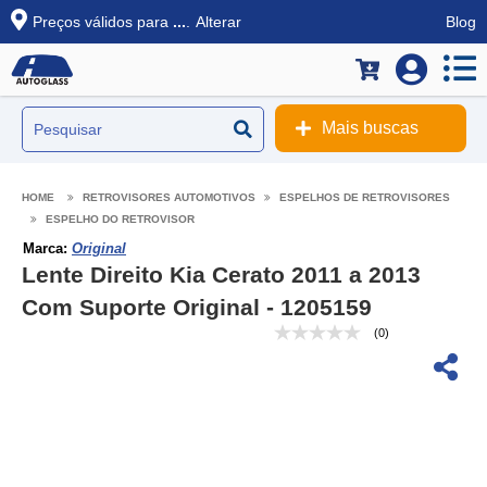
Preços válidos para
...
.
Alterar
Blog
Mais buscas
RETROVISORES AUTOMOTIVOS
ESPELHOS DE RETROVISORES
ESPELHO DO RETROVISOR
Marca:
Original
Lente Direito Kia Cerato 2011 a 2013
Com Suporte Original - 1205159
(0)