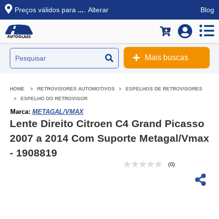
Preços válidos para
...
.
Alterar
Blog
Mais buscas
RETROVISORES AUTOMOTIVOS
ESPELHOS DE RETROVISORES
ESPELHO DO RETROVISOR
Marca:
METAGAL/VMAX
Lente Direito Citroen C4 Grand Picasso
2007 a 2014 Com Suporte Metagal/Vmax
- 1908819
(0)