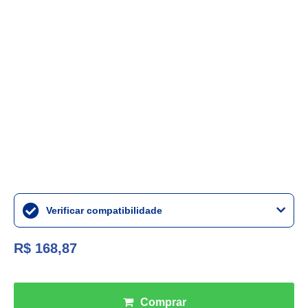
Verificar compatibilidade
R$ 168,87