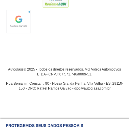
Autoglass© 2025 - Todos os direitos reservados. MG Vidros Automotivos
LTDA - CNPJ: 07.571.746/0009-51.
Rua Benjamin Constant, 90 - Nossa Sra. da Penha, Vila Velha - ES, 29110-
150 - DPO: Rafael Ramos Galvão - dpo@autoglass.com.br
PROTEGEMOS SEUS DADOS PESSOAIS