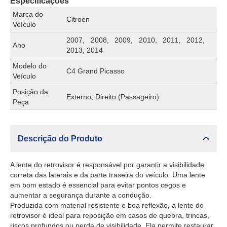
Especificações
Marca do
Citroen
Veículo
2007, 2008, 2009, 2010, 2011, 2012,
Ano
2013, 2014
Modelo do
C4 Grand Picasso
Veículo
Posição da
Externo, Direito (Passageiro)
Peça
Descrição do Produto
A lente do retrovisor é responsável por garantir a visibilidade
correta das laterais e da parte traseira do veículo. Uma lente
em bom estado é essencial para evitar pontos cegos e
aumentar a segurança durante a condução.
Produzida com material resistente e boa reflexão, a lente do
retrovisor é ideal para reposição em casos de quebra, trincas,
riscos profundos ou perda de visibilidade. Ela permite restaurar