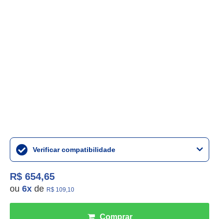
Verificar compatibilidade
R$ 654,65
ou
6
x
de
R$ 109,10