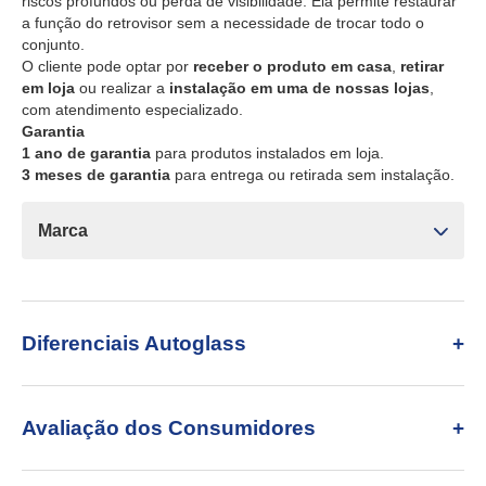
riscos profundos ou perda de visibilidade. Ela permite restaurar
a função do retrovisor sem a necessidade de trocar todo o
conjunto.
O cliente pode optar por
receber o produto em casa
,
retirar
em loja
ou realizar a
instalação em uma de nossas lojas
,
com atendimento especializado.
Garantia
1 ano de garantia
para produtos instalados em loja.
3 meses de garantia
para entrega ou retirada sem instalação.
Marca
Diferenciais Autoglass
Avaliação dos Consumidores