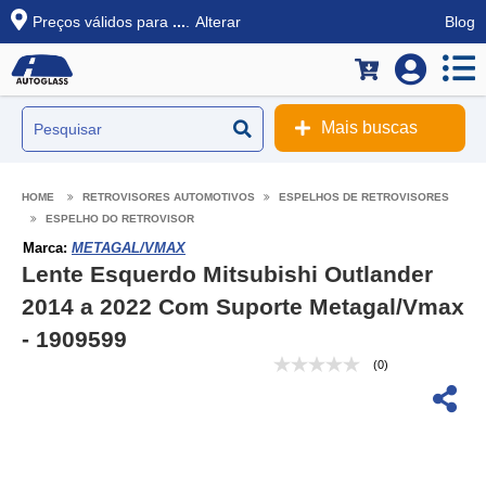
Preços válidos para
...
.
Alterar
Blog
Mais buscas
RETROVISORES AUTOMOTIVOS
ESPELHOS DE RETROVISORES
ESPELHO DO RETROVISOR
Marca:
METAGAL/VMAX
Lente Esquerdo Mitsubishi Outlander
2014 a 2022 Com Suporte Metagal/Vmax
- 1909599
(0)