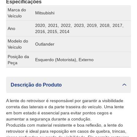
Especificações
Marca do
Mitsubishi
Veículo
2020, 2021, 2022, 2023, 2019, 2018, 2017,
Ano
2016, 2015, 2014
Modelo do
Outlander
Veículo
Posição da
Esquerdo (Motorista), Externo
Peça
Descrição do Produto
A lente do retrovisor é responsável por garantir a visibilidade
correta das laterais e da parte traseira do veículo. Uma lente
em bom estado é essencial para evitar pontos cegos e
aumentar a segurança durante a condução.
Produzida com material resistente e boa reflexão, a lente do
retrovisor é ideal para reposição em casos de quebra, trincas,