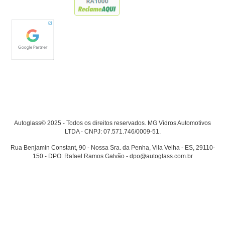
Autoglass© 2025 - Todos os direitos reservados. MG Vidros Automotivos
LTDA - CNPJ: 07.571.746/0009-51.
Rua Benjamin Constant, 90 - Nossa Sra. da Penha, Vila Velha - ES, 29110-
150 - DPO: Rafael Ramos Galvão - dpo@autoglass.com.br