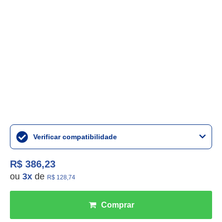
Verificar compatibilidade
R$ 386,23
ou
3
x
de
R$ 128,74