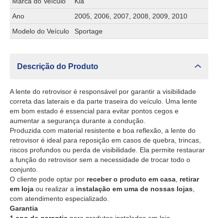
Marca do Veículo
Kia
Ano
2005, 2006, 2007, 2008, 2009, 2010
Modelo do Veículo
Sportage
Descrição do Produto
A lente do retrovisor é responsável por garantir a visibilidade
correta das laterais e da parte traseira do veículo. Uma lente
em bom estado é essencial para evitar pontos cegos e
aumentar a segurança durante a condução.
Produzida com material resistente e boa reflexão, a lente do
retrovisor é ideal para reposição em casos de quebra, trincas,
riscos profundos ou perda de visibilidade. Ela permite restaurar
a função do retrovisor sem a necessidade de trocar todo o
conjunto.
O cliente pode optar por
receber o produto em casa
,
retirar
em loja
ou realizar a
instalação em uma de nossas lojas
,
com atendimento especializado.
Garantia