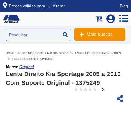
Preços válidos para
...
.
Alterar
Blog
Mais buscas
RETROVISORES AUTOMOTIVOS
ESPELHOS DE RETROVISORES
ESPELHO DO RETROVISOR
Marca:
Original
Lente Direito Kia Sportage 2005 a 2010
Com Suporte Original - 1375249
(0)