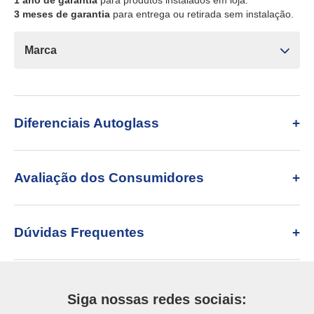
1 ano de garantia
para produtos instalados em loja.
3 meses de garantia
para entrega ou retirada sem instalação.
Marca
Diferenciais Autoglass
Avaliação dos Consumidores
Dúvidas Frequentes
Siga nossas redes sociais: