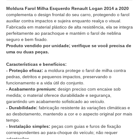
Moldura Farol Milha Esquerdo Renault Logan 2014 a 2020
complementa o design frontal do seu carro, protegendo o farol
auxiliar contra impactos e sujeira enquanto realça o visual.
Fabricada em material plástico de alta resistência, ela se integra
perfeitamente ao parachoque e mantém o farol de neblina
seguro e bem fixado.
Produto vendido por unidade; verifique se você precisa de
uma ou duas peças.
Características e benefícios:
- Proteção eficaz:
a moldura protege o farol de milha contra
pedras, detritos e pequenos impactos, preservando o
funcionamento e a vida útil do conjunto.
- Acabamento premium:
design preciso com encaixe sob
medida; o material oferece durabilidade e segurança,
garantindo um acabamento sofisticado ao veículo.
- Durabilidade:
fabricação resistente às variações climáticas e
ao desbotamento, mantendo a cor e o aspecto original por mais
tempo.
- Instalação simples:
peças com guias e furos de fixação
correspondentes ao para-choque do veículo; não requer
adaptações.