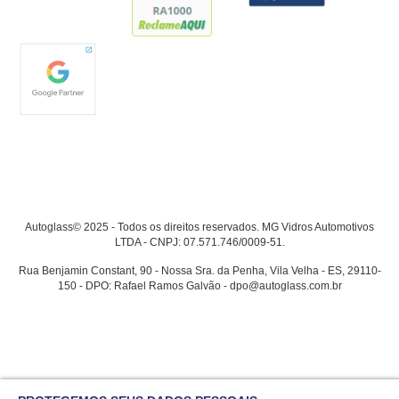
Autoglass© 2025 - Todos os direitos reservados. MG Vidros Automotivos
LTDA - CNPJ: 07.571.746/0009-51.
Rua Benjamin Constant, 90 - Nossa Sra. da Penha, Vila Velha - ES, 29110-
150 - DPO: Rafael Ramos Galvão - dpo@autoglass.com.br