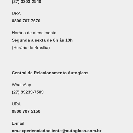
(27) 3203-2540
URA
0800 707 7670
Horário de atendimento
Segunda a sexta de 8h às 19h
(Horário de Brasília)
Central de Relacionamento Autoglass
WhatsApp
(27) 99239-7509
URA
0800 707 5150
E-mail
cra.experienciadocliente@autoglass.com.br