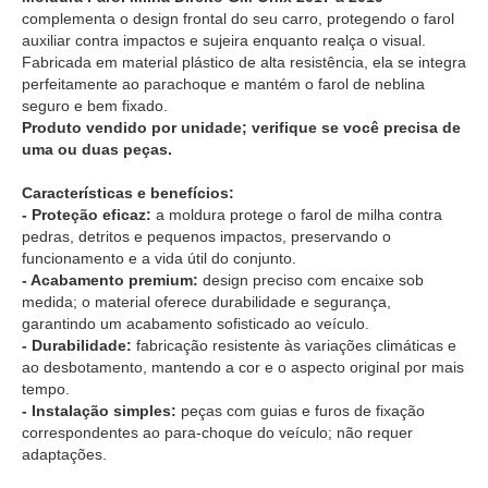
complementa o design frontal do seu carro, protegendo o farol
auxiliar contra impactos e sujeira enquanto realça o visual.
Fabricada em material plástico de alta resistência, ela se integra
perfeitamente ao parachoque e mantém o farol de neblina
seguro e bem fixado.
Produto vendido por unidade; verifique se você precisa de
uma ou duas peças.
Características e benefícios:
- Proteção eficaz:
a moldura protege o farol de milha contra
pedras, detritos e pequenos impactos, preservando o
funcionamento e a vida útil do conjunto.
- Acabamento premium:
design preciso com encaixe sob
medida; o material oferece durabilidade e segurança,
garantindo um acabamento sofisticado ao veículo.
- Durabilidade:
fabricação resistente às variações climáticas e
ao desbotamento, mantendo a cor e o aspecto original por mais
tempo.
- Instalação simples:
peças com guias e furos de fixação
correspondentes ao para-choque do veículo; não requer
adaptações.