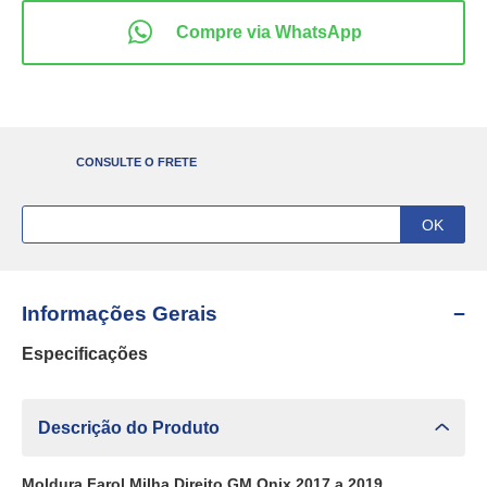
CONSULTE O FRETE
Informações Gerais
Especificações
Descrição do Produto
Moldura Farol Milha Direito GM Onix 2017 a 2019