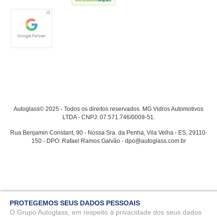
Autoglass© 2025 - Todos os direitos reservados. MG Vidros Automotivos
LTDA - CNPJ: 07.571.746/0009-51.
Rua Benjamin Constant, 90 - Nossa Sra. da Penha, Vila Velha - ES, 29110-
150 - DPO: Rafael Ramos Galvão - dpo@autoglass.com.br
PROTEGEMOS SEUS DADOS PESSOAIS
O Grupo Autoglass, em respeito à privacidade dos seus dados