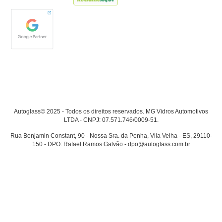
Autoglass© 2025 - Todos os direitos reservados. MG Vidros Automotivos
LTDA - CNPJ: 07.571.746/0009-51.
Rua Benjamin Constant, 90 - Nossa Sra. da Penha, Vila Velha - ES, 29110-
150 - DPO: Rafael Ramos Galvão - dpo@autoglass.com.br