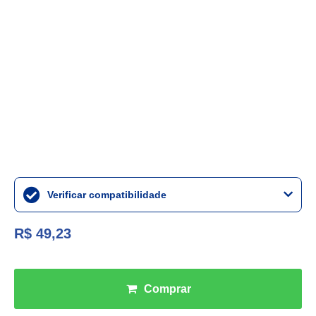
Verificar compatibilidade
R$ 49,23