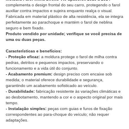
complementa o design frontal do seu carro, protegendo o farol
auxiliar contra impactos e sujeira enquanto realça o visual.
Fabricada em material plástico de alta resistência, ela se integra
perfeitamente ao parachoque e mantém o farol de neblina
seguro e bem fixado.
Produto vendido por unidade; verifique se você precisa de
uma ou duas peças.
Características e benefícios:
- Proteção eficaz:
a moldura protege o farol de milha contra
pedras, detritos e pequenos impactos, preservando o
funcionamento e a vida útil do conjunto.
- Acabamento premium:
design preciso com encaixe sob
medida; o material oferece durabilidade e segurança,
garantindo um acabamento sofisticado ao veículo.
- Durabilidade:
fabricação resistente às variações climáticas e
ao desbotamento, mantendo a cor e o aspecto original por mais
tempo.
- Instalação simples:
peças com guias e furos de fixação
correspondentes ao para-choque do veículo; não requer
adaptações.