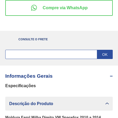
CONSULTE O FRETE
Informações Gerais
Especificações
Descrição do Produto
Moldura Farol Milha Direito VW Spacefox 2010 a 2014