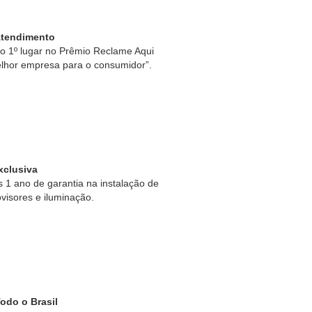
Atendimento
 1º lugar no Prêmio Reclame Aqui
lhor empresa para o consumidor”.
xclusiva
1 ano de garantia na instalação de
ovisores e iluminação.
odo o Brasil