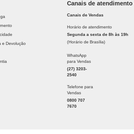
Canais de atendimento
Canais de Vendas
ega
amento
Horário de atendimento
acidade
Segunda a sexta de 8h às 19h
(Horário de Brasília)
ca e Devolução
WhatsApp
ntia
para Vendas
(27) 3203-
2540
Telefone para
Vendas
0800 707
7670