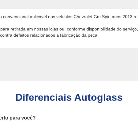
lo convencional aplicável nos veículos Chevrolet Gm Spin anos 2013 a
 para retirada em nossas lojas ou, conforme disponibilidade do servi
ontra defeitos relacionados a fabricação da peça.
Diferenciais Autoglass
erto para você?