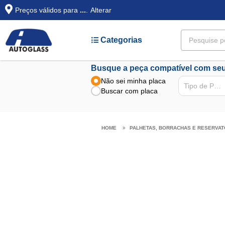
Preços válidos para
...
.
Alterar
Categorias
Busque a peça compatível com seu
Não sei minha placa
Tipo de Peça
Buscar com placa
PALHETAS, BORRACHAS E RESERVAT