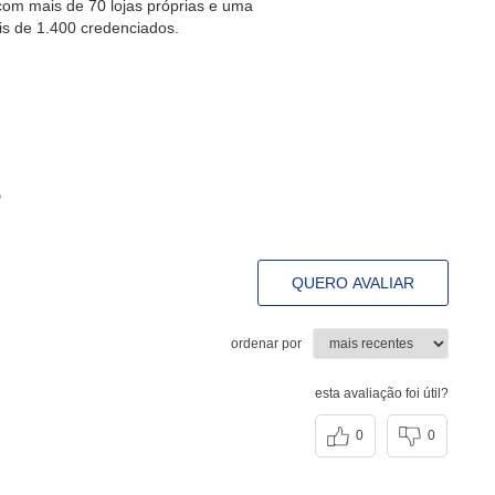
om mais de 70 lojas próprias e uma
is de 1.400 credenciados.
s
QUERO AVALIAR
ordenar por
esta avaliação foi útil?
0
0