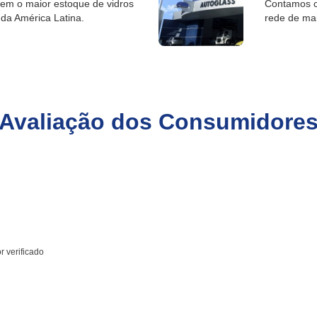
tem o maior estoque de vidros
Contamos c
da América Latina.
rede de ma
Avaliação dos Consumidore
 verificado