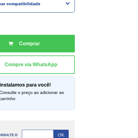
icar compatibilidade
instalamos para você!
lte o preço ao adicionar ao
carrinho
NSULTE O