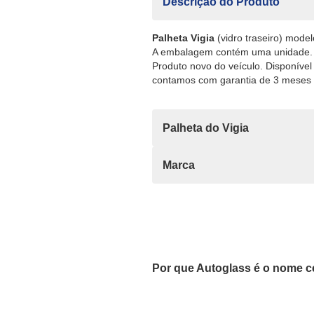
Descrição do Produto
Palheta Vigia
(vidro traseiro) mode
A embalagem contém uma unidade.
Produto novo do veículo. Disponível
contamos com garantia de 3 meses c
Palheta do Vigia
Marca
Por que Autoglass é o nome c