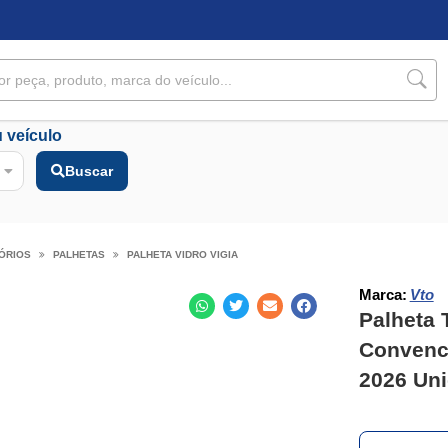
 veículo
Buscar
ÓRIOS
PALHETAS
PALHETA VIDRO VIGIA
Marca:
Vto
Palheta 
Convenc
2026 Uni