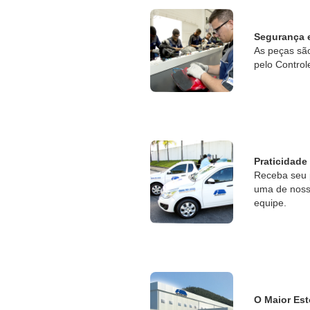
Segurança 
As peças sã
pelo Control
Praticidade
Receba seu 
uma de nossa
equipe.
O Maior Est