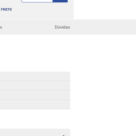
FRETE
es
Dúvidas