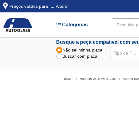
Preços válidos para
...
.
Alterar
Categorias
Busque a peça compatível com seu
Não sei minha placa
Tipo de Peça
Buscar com placa
VIDROS AUTOMOTIVOS
VIDRO DI