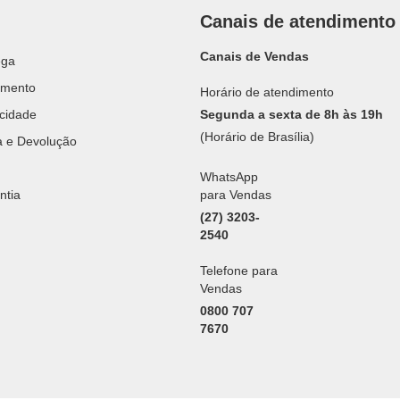
Canais de atendimento
Canais de Vendas
ega
amento
Horário de atendimento
acidade
Segunda a sexta de 8h às 19h
(Horário de Brasília)
ca e Devolução
WhatsApp
ntia
para Vendas
(27) 3203-
2540
Telefone para
Vendas
0800 707
7670