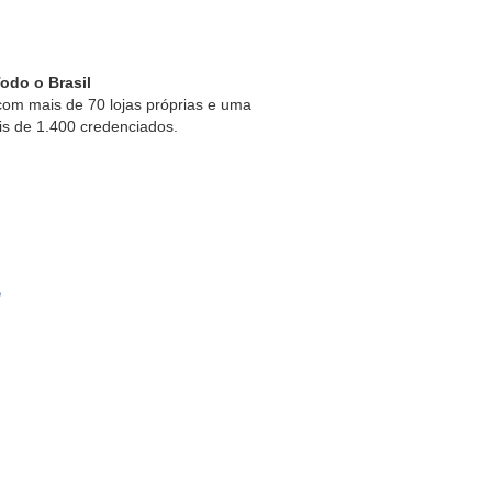
odo o Brasil
om mais de 70 lojas próprias e uma
is de 1.400 credenciados.
s