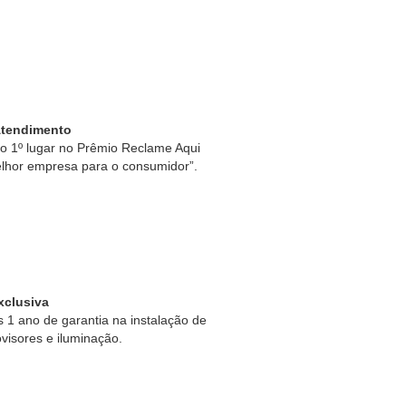
Atendimento
 1º lugar no Prêmio Reclame Aqui
lhor empresa para o consumidor”.
xclusiva
1 ano de garantia na instalação de
ovisores e iluminação.