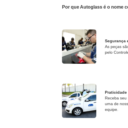
Por que Autoglass é o nome c
Segurança 
As peças sã
pelo Control
Praticidade
Receba seu 
uma de nossa
equipe.