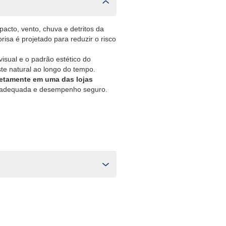
acto, vento, chuva e detritos da
risa é projetado para reduzir o risco
visual e o padrão estético do
ste natural ao longo do tempo.
retamente em uma das lojas
ção adequada e desempenho seguro.