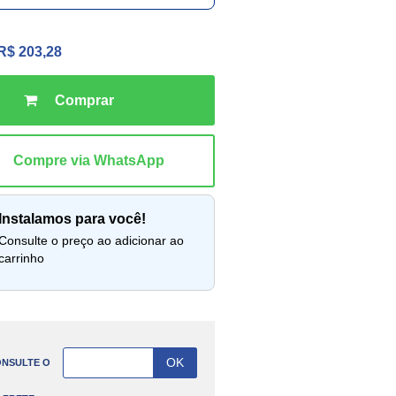
R$ 203,28
instalamos para você!
lte o preço ao adicionar ao
carrinho
NSULTE O