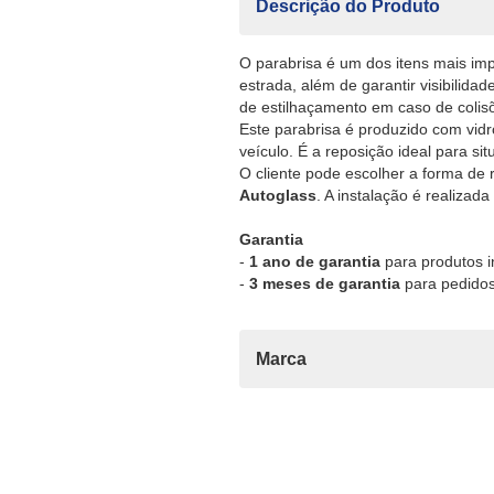
Descrição do Produto
O parabrisa é um dos itens mais imp
estrada, além de garantir visibilidad
de estilhaçamento em caso de colis
Este parabrisa é produzido com vidro
veículo. É a reposição ideal para s
O cliente pode escolher a forma de 
Autoglass
. A instalação é realiza
Garantia
-
1 ano de garantia
para produtos in
-
3 meses de garantia
para pedidos
Marca