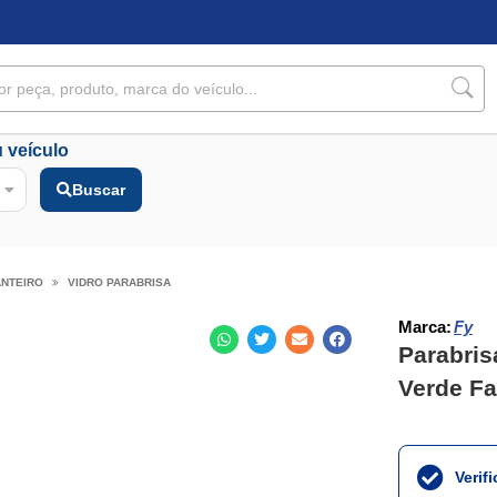
 veículo
Buscar
ANTEIRO
VIDRO PARABRISA
Marca:
Fy
Parabris
Verde Fa
Verif