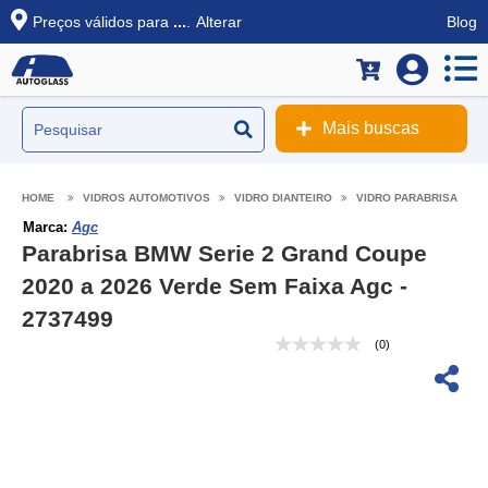
Preços válidos para
...
.
Alterar
Blog
Mais buscas
VIDROS AUTOMOTIVOS
VIDRO DIANTEIRO
VIDRO PARABRISA
Marca:
Agc
Parabrisa BMW Serie 2 Grand Coupe
2020 a 2026 Verde Sem Faixa Agc -
2737499
(0)