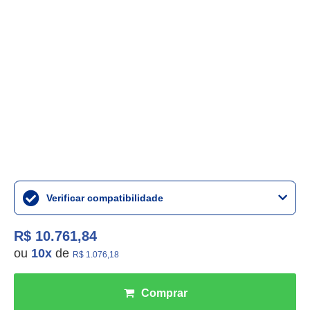
Verificar compatibilidade
R$ 10.761,84
ou
10
x
de
R$ 1.076,18