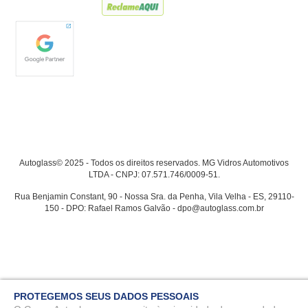
Autoglass© 2025 - Todos os direitos reservados. MG Vidros Automotivos
LTDA - CNPJ: 07.571.746/0009-51.
Rua Benjamin Constant, 90 - Nossa Sra. da Penha, Vila Velha - ES, 29110-
150 - DPO: Rafael Ramos Galvão - dpo@autoglass.com.br
PROTEGEMOS SEUS DADOS PESSOAIS