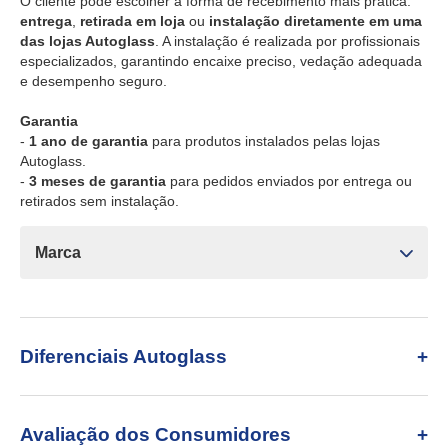
O cliente pode escolher a forma de recebimento mais prática:
entrega
,
retirada em loja
ou
instalação diretamente em uma
das lojas Autoglass
. A instalação é realizada por profissionais
especializados, garantindo encaixe preciso, vedação adequada
e desempenho seguro.
Garantia
-
1 ano de garantia
para produtos instalados pelas lojas
Autoglass.
-
3 meses de garantia
para pedidos enviados por entrega ou
retirados sem instalação.
Marca
Diferenciais Autoglass
Avaliação dos Consumidores