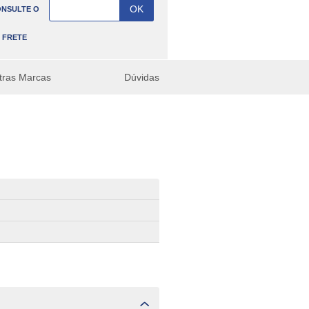
NSULTE O
FRETE
tras Marcas
Dúvidas