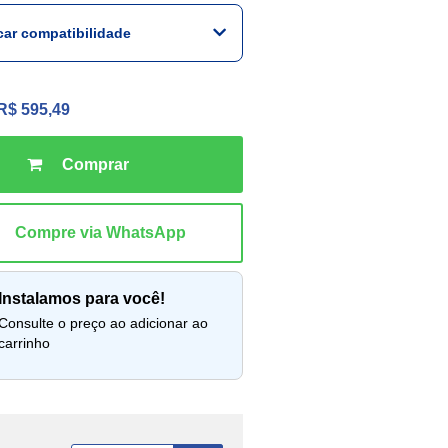
icar compatibilidade
R$ 595,49
instalamos para você!
lte o preço ao adicionar ao
carrinho