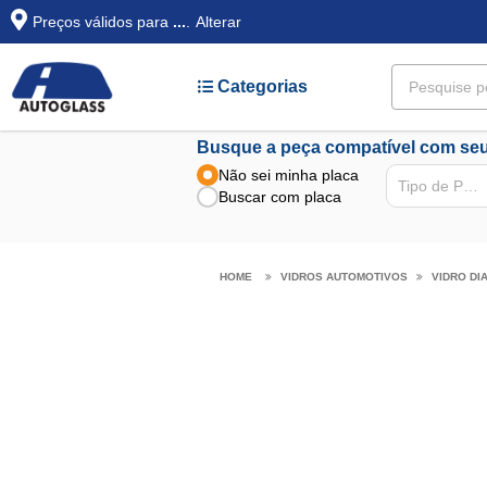
Preços válidos para
...
.
Alterar
Categorias
Busque a peça compatível com seu
Não sei minha placa
Tipo de Peça
Buscar com placa
VIDROS AUTOMOTIVOS
VIDRO DI