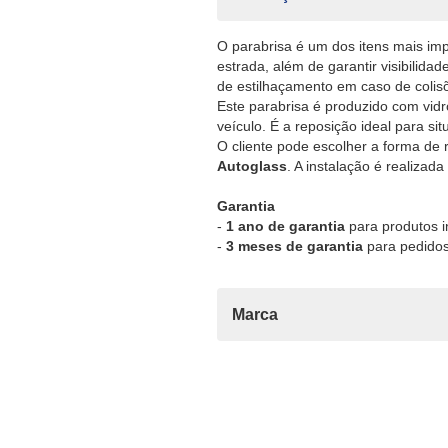
O parabrisa é um dos itens mais imp
estrada, além de garantir visibilidad
de estilhaçamento em caso de colis
Este parabrisa é produzido com vidro
veículo. É a reposição ideal para s
O cliente pode escolher a forma de 
Autoglass
. A instalação é realiza
Garantia
-
1 ano de garantia
para produtos in
-
3 meses de garantia
para pedidos
Marca