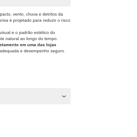
acto, vento, chuva e detritos da
risa é projetado para reduzir o risco
visual e o padrão estético do
ste natural ao longo do tempo.
retamente em uma das lojas
ção adequada e desempenho seguro.