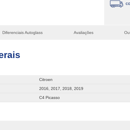
CO
Diferenciais Autoglass
Avaliações
Ou
erais
Citroen
2016, 2017, 2018, 2019
C4 Picasso