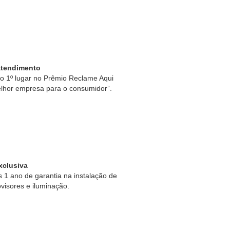
Atendimento
 1º lugar no Prêmio Reclame Aqui
lhor empresa para o consumidor”.
xclusiva
1 ano de garantia na instalação de
ovisores e iluminação.