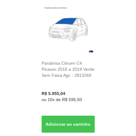
Parabrisa Citroen C4
Picasso 2016 a 2019 Verde
Sem Faixa Agc - 2813269
R$ 5.955,04
ou
10x
de
R$ 595,50