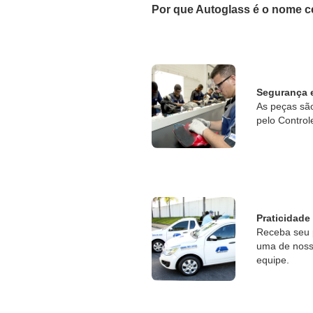
Por que Autoglass é o nome c
Segurança 
As peças sã
pelo Control
Praticidade
Receba seu 
uma de nossa
equipe.