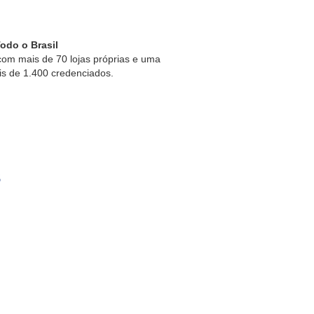
odo o Brasil
om mais de 70 lojas próprias e uma
is de 1.400 credenciados.
s