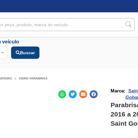
 veículo
Buscar
ANTEIRO
VIDRO PARABRISA
Marca:
Sain
Goba
Parabris
2016 a 2
Saint Go