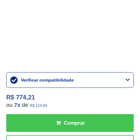
Verificar compatibilidade
R$ 774,21
ou
7
x
de
R$ 110,60