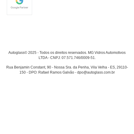
Autoglass© 2025 - Todos os direitos reservados. MG Vidros Automotivos
LTDA - CNPJ: 07.571.746/0009-51.
Rua Benjamin Constant, 90 - Nossa Sra. da Penha, Vila Velha - ES, 29110-
150 - DPO: Rafael Ramos Galvão - dpo@autoglass.com.br