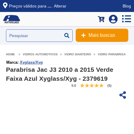
Preços válidos para
...
.
Alterar
Blog
Mais buscas
VIDROS AUTOMOTIVOS
VIDRO DIANTEIRO
VIDRO PARABRISA
Marca:
Xyglass/Xyg
Parabrisa Jac J3 2010 a 2015 Verde
Faixa Azul Xyglass/Xyg - 2379619
5.0
(5)