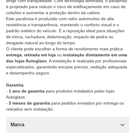
dirigir com tranquilidade. Com tecnologia laminada, o parabrisa
é projetado para reduzir o risco de estilhaçamento em caso de
colisões e aumentar a proteção dentro da cabine.
Este parabrisa é produzido com vidro automotivo de alta
resistência e transparência, mantendo o conforto visual e o
padrão estético do veículo. É a reposição ideal para situações
de trinca, rachadura, delaminação, impacto de pedra ou
desgaste natural ao longo do tempo.
O cliente pode escolher a forma de recebimento mais prática:
entrega
,
retirada em loja
ou
instalação diretamente em uma
das lojas Autoglass
. A instalação é realizada por profissionais
especializados, garantindo encaixe preciso, vedação adequada
e desempenho seguro.
Garantia
-
1 ano de garantia
para produtos instalados pelas lojas
Autoglass.
-
3 meses de garantia
para pedidos enviados por entrega ou
retirados sem instalação.
Marca