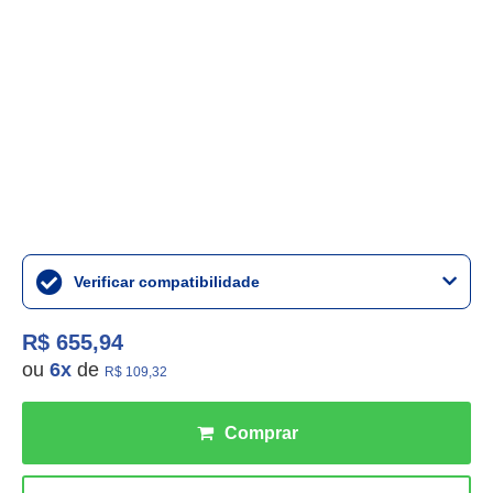
Verificar compatibilidade
R$ 655,94
ou
6
x
de
R$ 109,32