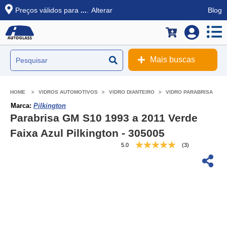
Preços válidos para
...
.
Alterar
Blog
Mais buscas
VIDROS AUTOMOTIVOS
VIDRO DIANTEIRO
VIDRO PARABRISA
Marca:
Pilkington
Parabrisa GM S10 1993 a 2011 Verde
Faixa Azul Pilkington - 305005
5.0
(3)