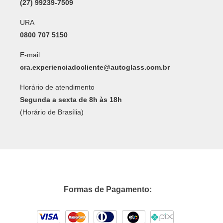
(27) 99239-7509
URA
0800 707 5150
E-mail
cra.experienciadocliente@autoglass.com.br
Horário de atendimento
Segunda a sexta de 8h às 18h
(Horário de Brasília)
Formas de Pagamento: