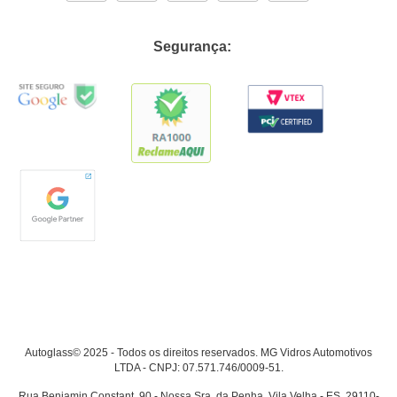
Segurança:
Autoglass© 2025 - Todos os direitos reservados. MG Vidros Automotivos
LTDA - CNPJ: 07.571.746/0009-51.
Rua Benjamin Constant, 90 - Nossa Sra. da Penha, Vila Velha - ES, 29110-