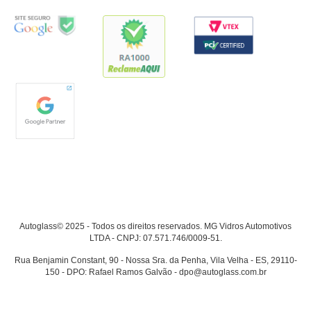
Autoglass© 2025 - Todos os direitos reservados. MG Vidros Automotivos
LTDA - CNPJ: 07.571.746/0009-51.
Rua Benjamin Constant, 90 - Nossa Sra. da Penha, Vila Velha - ES, 29110-
150 - DPO: Rafael Ramos Galvão - dpo@autoglass.com.br