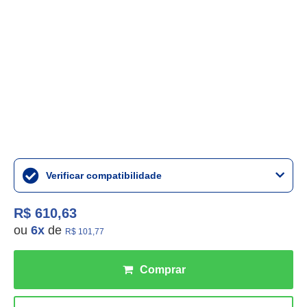
Verificar compatibilidade
R$ 610,63
ou
6
x
de
R$ 101,77