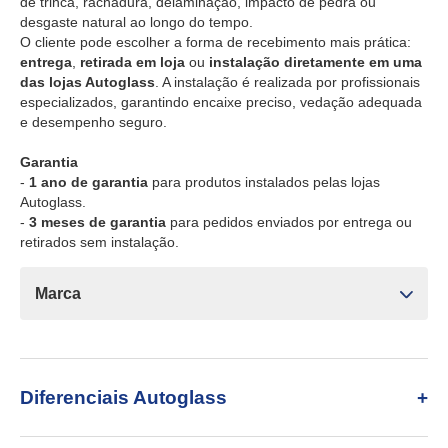
de trinca, rachadura, delaminação, impacto de pedra ou
desgaste natural ao longo do tempo.
O cliente pode escolher a forma de recebimento mais prática:
entrega
,
retirada em loja
ou
instalação diretamente em uma
das lojas Autoglass
. A instalação é realizada por profissionais
especializados, garantindo encaixe preciso, vedação adequada
e desempenho seguro.
Garantia
-
1 ano de garantia
para produtos instalados pelas lojas
Autoglass.
-
3 meses de garantia
para pedidos enviados por entrega ou
retirados sem instalação.
Marca
Diferenciais Autoglass