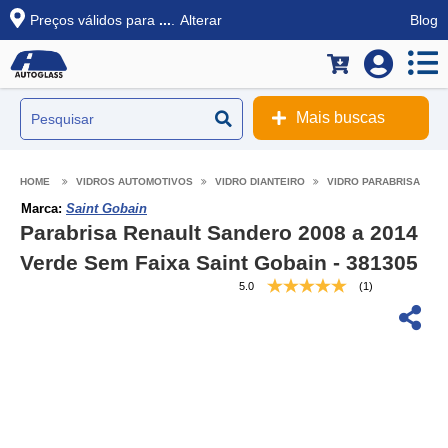
Preços válidos para
...
.
Alterar
Blog
Mais buscas
VIDROS AUTOMOTIVOS
VIDRO DIANTEIRO
VIDRO PARABRISA
Marca:
Saint Gobain
Parabrisa Renault Sandero 2008 a 2014
Verde Sem Faixa Saint Gobain - 381305
5.0
(1)