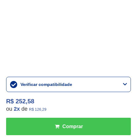
Verificar compatibilidade
R$ 252,58
ou
2
x
de
R$ 126,29