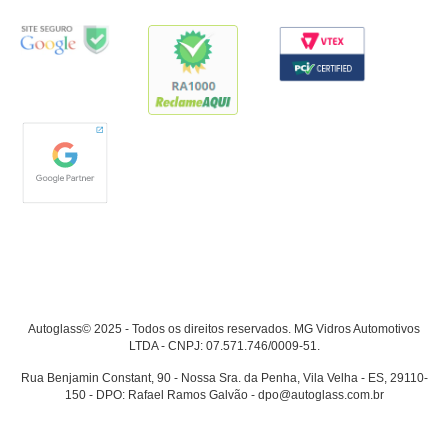
Autoglass© 2025 - Todos os direitos reservados. MG Vidros Automotivos
LTDA - CNPJ: 07.571.746/0009-51.
Rua Benjamin Constant, 90 - Nossa Sra. da Penha, Vila Velha - ES, 29110-
150 - DPO: Rafael Ramos Galvão - dpo@autoglass.com.br