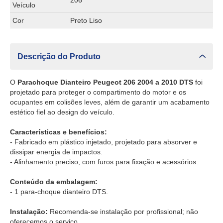
206
Veículo
Cor
Preto Liso
Descrição do Produto
O
Parachoque Dianteiro Peugeot 206 2004 a 2010 DTS
foi
projetado para proteger o compartimento do motor e os
ocupantes em colisões leves, além de garantir um acabamento
estético fiel ao design do veículo.
Características e benefícios:
- Fabricado em plástico injetado, projetado para absorver e
dissipar energia de impactos.
- Alinhamento preciso, com furos para fixação e acessórios.
Conteúdo da embalagem:
- 1 para-choque dianteiro DTS.
Instalação:
Recomenda-se instalação por profissional; não
oferecemos o serviço.