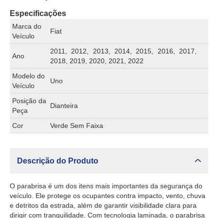
Especificações
Marca do
Fiat
Veículo
2011, 2012, 2013, 2014, 2015, 2016, 2017,
Ano
2018, 2019, 2020, 2021, 2022
Modelo do
Uno
Veículo
Posição da
Dianteira
Peça
Cor
Verde Sem Faixa
Descrição do Produto
O parabrisa é um dos itens mais importantes da segurança do
veículo. Ele protege os ocupantes contra impacto, vento, chuva
e detritos da estrada, além de garantir visibilidade clara para
dirigir com tranquilidade. Com tecnologia laminada, o parabrisa