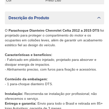
Cor
Preto Liso
Descrição do Produto
O
Parachoque Dianteiro Chevrolet Celta 2012 a 2015 DTS
foi
projetado para proteger o compartimento do motor e os
ocupantes em colisões leves, além de garantir um acabamento
estético fiel ao design do veículo.
Características e benefícios:
- Fabricado em plástico injetado, projetado para absorver e
dissipar energia de impactos.
- Alinhamento preciso, com furos para fixação e acessórios.
Conteúdo da embalagem:
- 1 para-choque dianteiro DTS.
Instalação:
Recomenda-se instalação por profissional; não
oferecemos o serviço.
Entrega e garantia:
Envio para todo o Brasil e retirada em 85+
lojas Autoglass; garantia de 3 meses.