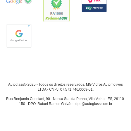
Autoglass© 2025 - Todos os direitos reservados. MG Vidros Automotivos
LTDA - CNPJ: 07.571.746/0009-51.
Rua Benjamin Constant, 90 - Nossa Sra. da Penha, Vila Velha - ES, 29110-
150 - DPO: Rafael Ramos Galvão - dpo@autoglass.com.br