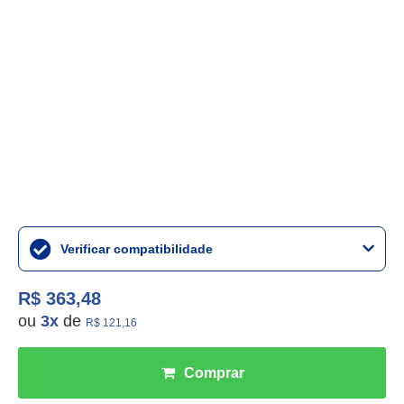
Verificar compatibilidade
R$ 363,48
ou
3
x
de
R$ 121,16