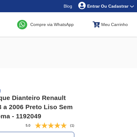
Blog
Entrar Ou Cadastrar
Compre via WhatsApp
Meu Carrinho
a
ue Dianteiro Renault
3 a 2006 Preto Liso Sem
oma - 1192049
5.0
(1)