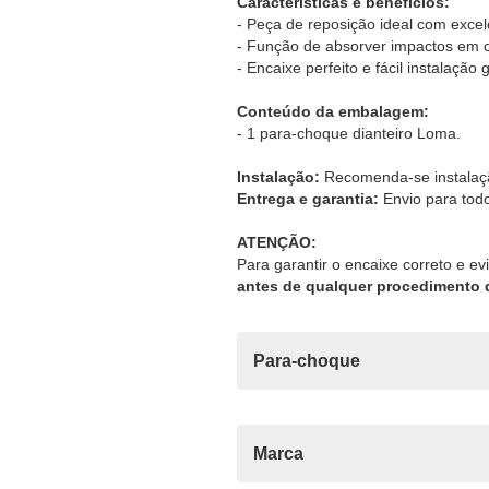
Características e benefícios:
- Peça de reposição ideal com excel
- Função de absorver impactos em c
- Encaixe perfeito e fácil instalação
Conteúdo da embalagem:
- 1 para-choque dianteiro Loma.
Instalação:
Recomenda-se instalação
Entrega e garantia:
Envio para todo
ATENÇÃO:
Para garantir o encaixe correto e ev
antes de qualquer procedimento 
Para-choque
Marca