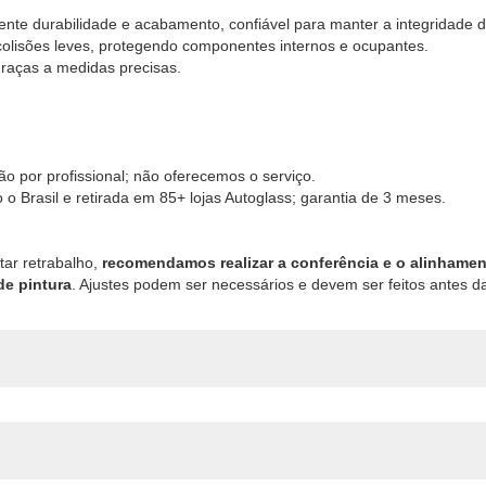
ente durabilidade e acabamento, confiável para manter a integridade 
olisões leves, protegendo componentes internos e ocupantes.
 graças a medidas precisas.
 por profissional; não oferecemos o serviço.
 o Brasil e retirada em 85+ lojas Autoglass; garantia de 3 meses.
itar retrabalho,
recomendamos realizar a conferência e o alinhame
de pintura
. Ajustes podem ser necessários e devem ser feitos antes da 