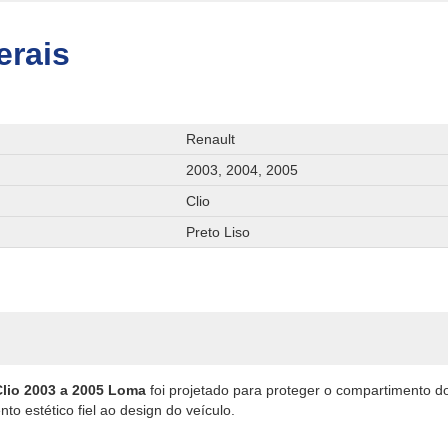
erais
Renault
2003, 2004, 2005
Clio
Preto Liso
Clio 2003 a 2005 Loma
foi projetado para proteger o compartimento d
o estético fiel ao design do veículo.