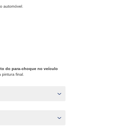
do automóvel.
nto do para-choque no veículo
pintura final.