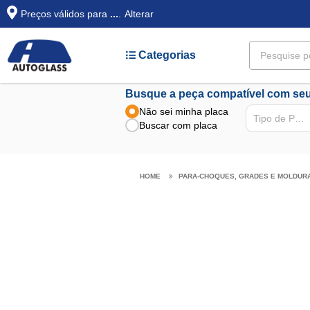
Preços válidos para
...
.
Alterar
Categorias
Busque a peça compatível com seu
Não sei minha placa
Tipo de Peça
Buscar com placa
PARA-CHOQUES, GRADES E MOLDUR