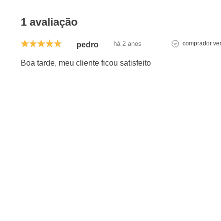
1 avaliação
há 2 anos
comprador ver
pedro
Boa tarde, meu cliente ficou satisfeito