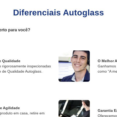
Diferenciais Autoglass
erto para você?
e Qualidade
O Melhor 
o rigorosamente inspecionadas
Ganhamos o
e de Qualidade Autoglass.
como “A me
 e Agilidade
Garantia E
produto em casa, retire em
Oferecemos 