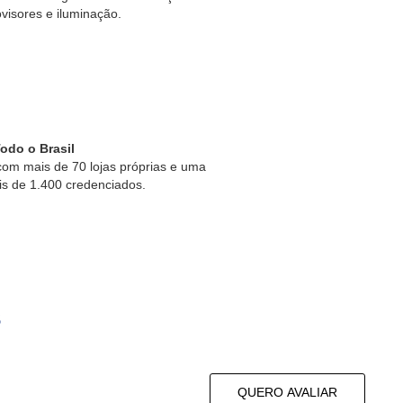
ovisores e iluminação.
odo o Brasil
om mais de 70 lojas próprias e uma
is de 1.400 credenciados.
s
QUERO AVALIAR