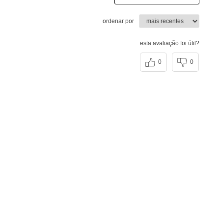
ordenar por
esta avaliação foi útil?
0
0