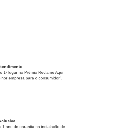
Atendimento
 1º lugar no Prêmio Reclame Aqui
lhor empresa para o consumidor”.
xclusiva
1 ano de garantia na instalação de