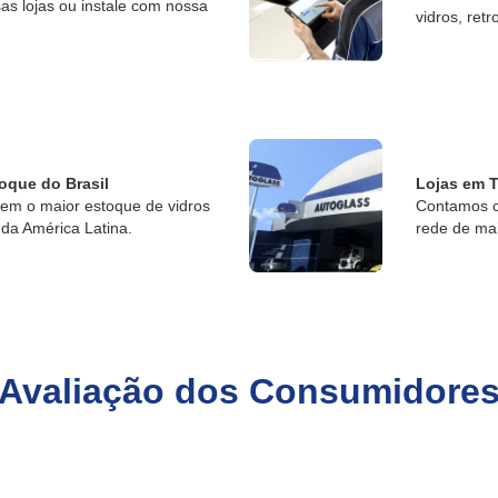
s lojas ou instale com nossa
vidros, retr
oque do Brasil
Lojas em T
tem o maior estoque de vidros
Contamos c
da América Latina.
rede de ma
Avaliação dos Consumidore