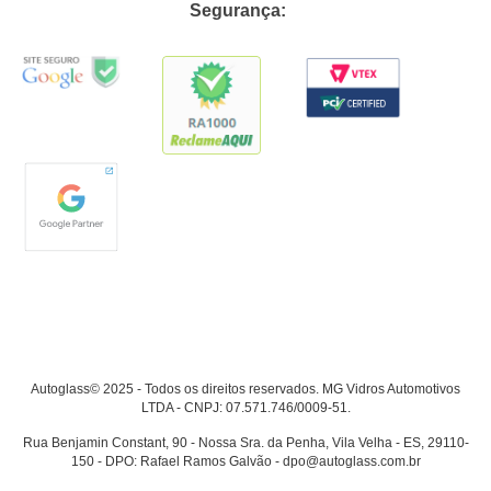
Segurança:
Autoglass© 2025 - Todos os direitos reservados. MG Vidros Automotivos
LTDA - CNPJ: 07.571.746/0009-51.
Rua Benjamin Constant, 90 - Nossa Sra. da Penha, Vila Velha - ES, 29110-
150 - DPO: Rafael Ramos Galvão - dpo@autoglass.com.br