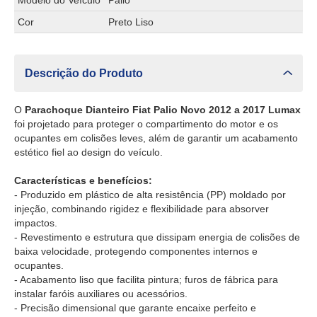
Modelo do Veículo
Palio
Cor
Preto Liso
Descrição do Produto
O
Parachoque Dianteiro Fiat Palio Novo 2012 a 2017 Lumax
foi projetado para proteger o compartimento do motor e os
ocupantes em colisões leves, além de garantir um acabamento
estético fiel ao design do veículo.
Características e benefícios:
- Produzido em plástico de alta resistência (PP) moldado por
injeção, combinando rigidez e flexibilidade para absorver
impactos.
- Revestimento e estrutura que dissipam energia de colisões de
baixa velocidade, protegendo componentes internos e
ocupantes.
- Acabamento liso que facilita pintura; furos de fábrica para
instalar faróis auxiliares ou acessórios.
- Precisão dimensional que garante encaixe perfeito e