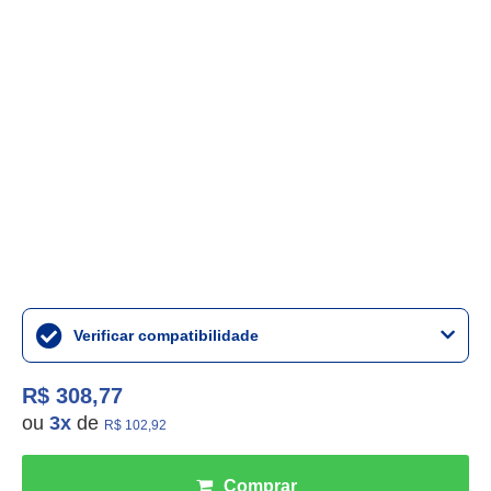
Verificar compatibilidade
R$ 308,77
ou
3
x
de
R$ 102,92