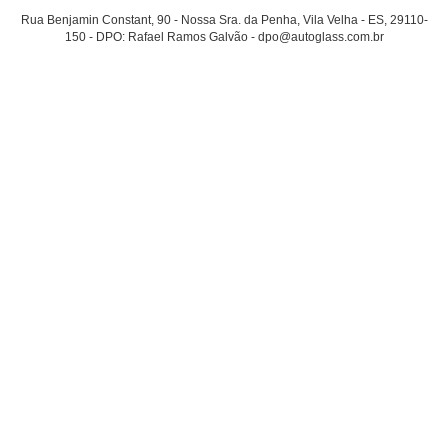
Rua Benjamin Constant, 90 - Nossa Sra. da Penha, Vila Velha - ES, 29110-
150 - DPO: Rafael Ramos Galvão - dpo@autoglass.com.br