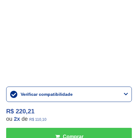
Verificar compatibilidade
R$ 220,21
ou
2
x
de
R$ 110,10