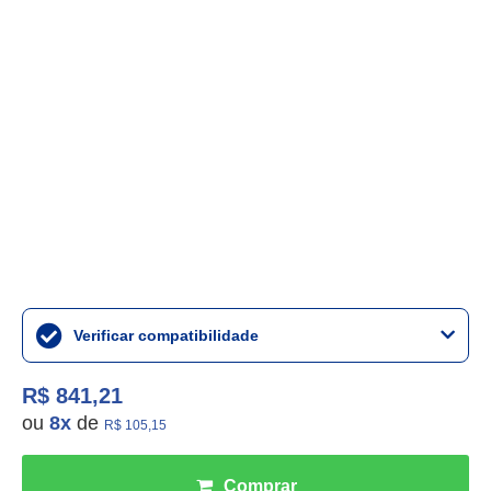
Verificar compatibilidade
R$ 841,21
ou
8
x
de
R$ 105,15