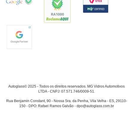
Autoglass© 2025 - Todos os direitos reservados. MG Vidros Automotivos
LTDA - CNPJ: 07.571.746/0009-51.
Rua Benjamin Constant, 90 - Nossa Sra. da Penha, Vila Velha - ES, 29110-
150 - DPO: Rafael Ramos Galvão - dpo@autoglass.com.br