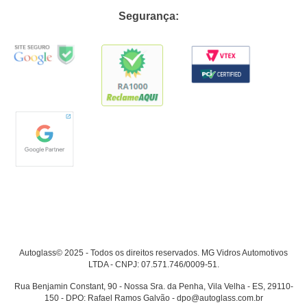
Segurança:
Autoglass© 2025 - Todos os direitos reservados. MG Vidros Automotivos
LTDA - CNPJ: 07.571.746/0009-51.
Rua Benjamin Constant, 90 - Nossa Sra. da Penha, Vila Velha - ES, 29110-
150 - DPO: Rafael Ramos Galvão - dpo@autoglass.com.br