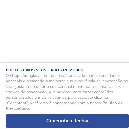
PROTEGEMOS SEUS DADOS PESSOAIS
O Grupo Autoglass, em respeito à privacidade dos seus dados
pessoais e buscando a melhorar sua experiência de navegação no
site, gostaria de obter o seu consentimento para coletar e utilizar
cookies de navegação, que servirão para trazer conteúdos
personalizados e mais relevantes para você. Ao clicar em
"Concordar", você estará concordando com a nossa
Política de
Privacidade.
Concordar e fechar
ou
5
x
de
R$ 113,86
R$ 569,31