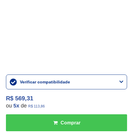
Verificar compatibilidade
R$ 569,31
ou
5
x
de
R$ 113,86