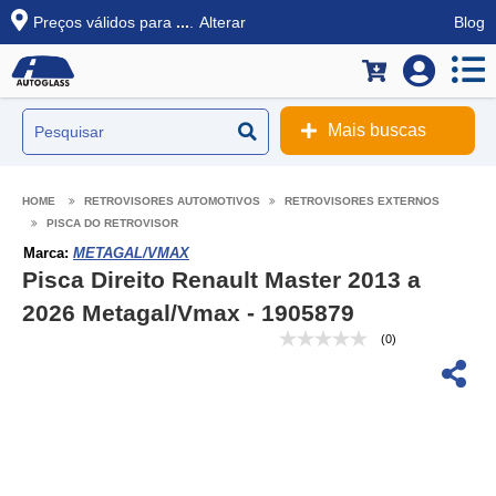
Preços válidos para
...
.
Alterar
Blog
Mais buscas
RETROVISORES AUTOMOTIVOS
RETROVISORES EXTERNOS
PISCA DO RETROVISOR
Marca:
METAGAL/VMAX
Pisca Direito Renault Master 2013 a
2026 Metagal/Vmax - 1905879
(0)