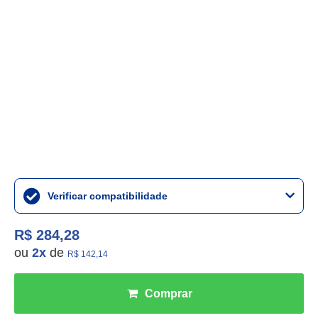
Verificar compatibilidade
R$ 284,28
ou
2
x
de
R$ 142,14