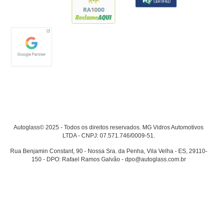
Autoglass© 2025 - Todos os direitos reservados. MG Vidros Automotivos
LTDA - CNPJ: 07.571.746/0009-51.
Rua Benjamin Constant, 90 - Nossa Sra. da Penha, Vila Velha - ES, 29110-
150 - DPO: Rafael Ramos Galvão - dpo@autoglass.com.br