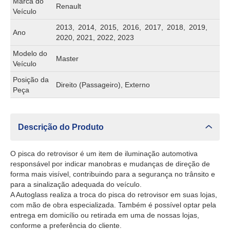
Marca do
Renault
Veículo
2013, 2014, 2015, 2016, 2017, 2018, 2019,
Ano
2020, 2021, 2022, 2023
Modelo do
Master
Veículo
Posição da
Direito (Passageiro), Externo
Peça
Descrição do Produto
O pisca do retrovisor é um item de iluminação automotiva
responsável por indicar manobras e mudanças de direção de
forma mais visível, contribuindo para a segurança no trânsito e
para a sinalização adequada do veículo.
A Autoglass realiza a troca do pisca do retrovisor em suas lojas,
com mão de obra especializada. Também é possível optar pela
entrega em domicílio ou retirada em uma de nossas lojas,
conforme a preferência do cliente.