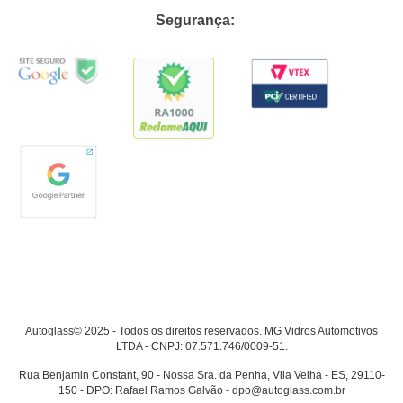
Segurança:
Autoglass© 2025 - Todos os direitos reservados. MG Vidros Automotivos
LTDA - CNPJ: 07.571.746/0009-51.
Rua Benjamin Constant, 90 - Nossa Sra. da Penha, Vila Velha - ES, 29110-
150 - DPO: Rafael Ramos Galvão - dpo@autoglass.com.br