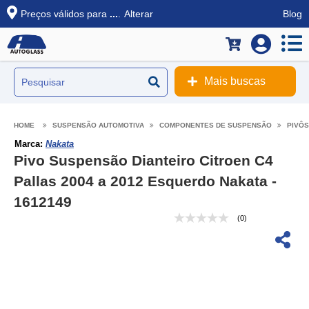
Preços válidos para
...
.
Alterar
Blog
Mais buscas
SUSPENSÃO AUTOMOTIVA
COMPONENTES DE SUSPENSÃO
PIVÔS
Marca:
Nakata
Pivo Suspensão Dianteiro Citroen C4
Pallas 2004 a 2012 Esquerdo Nakata -
1612149
(0)