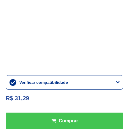
Verificar compatibilidade
R$ 31,29