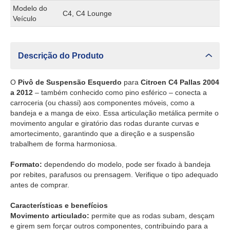
Modelo do
C4, C4 Lounge
Veículo
Descrição do Produto
O
Pivô de Suspensão Esquerdo
para
Citroen C4 Pallas 2004
a 2012
– também conhecido como pino esférico – conecta a
carroceria (ou chassi) aos componentes móveis, como a
bandeja e a manga de eixo. Essa articulação metálica permite o
movimento angular e giratório das rodas durante curvas e
amortecimento, garantindo que a direção e a suspensão
trabalhem de forma harmoniosa.
Formato:
dependendo do modelo, pode ser fixado à bandeja
por rebites, parafusos ou prensagem. Verifique o tipo adequado
antes de comprar.
Características e benefícios
Movimento articulado:
permite que as rodas subam, desçam
e girem sem forçar outros componentes, contribuindo para a