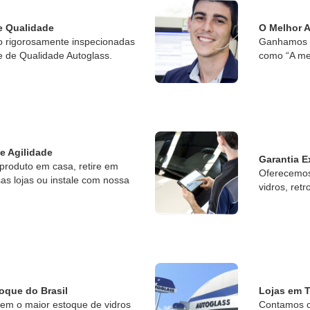
e Qualidade
O Melhor 
o rigorosamente inspecionadas
Ganhamos o
e de Qualidade Autoglass.
como “A me
 e Agilidade
Garantia E
produto em casa, retire em
Oferecemos 
s lojas ou instale com nossa
vidros, retr
oque do Brasil
Lojas em T
tem o maior estoque de vidros
Contamos c