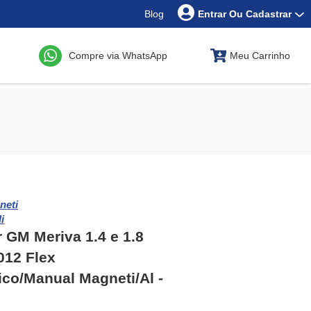
Blog
Entrar Ou Cadastrar
Compre via WhatsApp
Meu Carrinho
neti
i
 GM Meriva 1.4 e 1.8
012 Flex
co/Manual Magneti/Al -