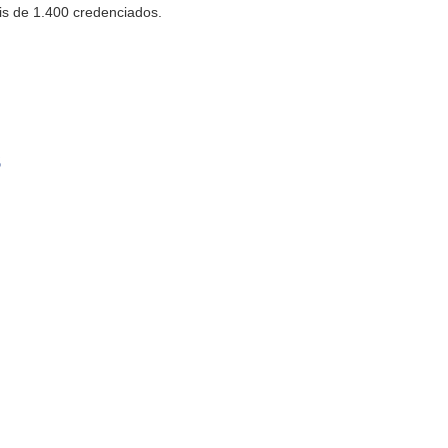
is de 1.400 credenciados.
s