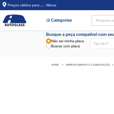
Preços válidos para
...
.
Alterar
Categorias
Busque a peça compatível com seu
Não sei minha placa
Tipo de Peça
Buscar com placa
ARREFECIMENTO E CLIMATIZAÇÃO