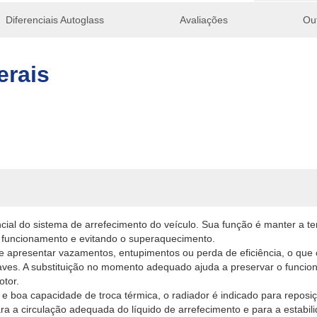
Diferenciais Autoglass
Avaliações
Ou
erais
al do sistema de arrefecimento do veículo. Sua função é manter a te
o funcionamento e evitando o superaquecimento.
de apresentar vazamentos, entupimentos ou perda de eficiência, o q
ves. A substituição no momento adequado ajuda a preservar o funcio
otor.
 e boa capacidade de troca térmica, o radiador é indicado para reposiç
ara a circulação adequada do líquido de arrefecimento e para a estabil