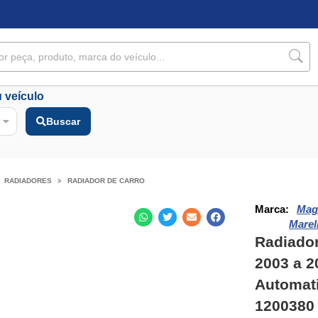
 veículo
Buscar
RADIADORES
RADIADOR DE CARRO
Marca:
Mag
Marell
Radiador
2003 a 2
Automati
1200380