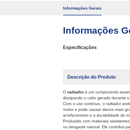
Informações Gerais
Informações G
Especificações
Descrição do Produto
O
radiador
é um componente essenci
dissipando o calor gerado durante 
Com o uso contínuo, o radiador po
motor e pode causar danos mais gra
arrefecimento e a durabilidade do m
Produzido com materiais resistentes
ou desgaste natural. Ele contribui p