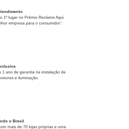
Atendimento
 1º lugar no Prêmio Reclame Aqui
lhor empresa para o consumidor”.
xclusiva
1 ano de garantia na instalação de
ovisores e iluminação.
odo o Brasil
om mais de 70 lojas próprias e uma