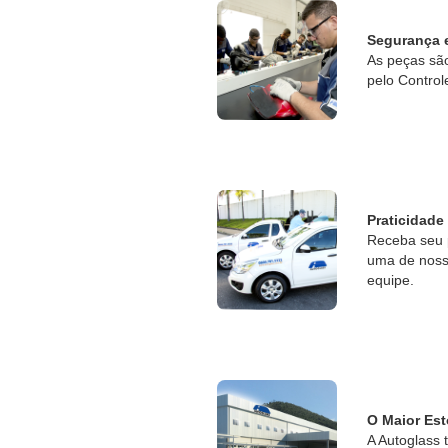
Segurança 
As peças sã
pelo Control
Praticidade
Receba seu 
uma de nossa
equipe.
O Maior Est
A Autoglass 