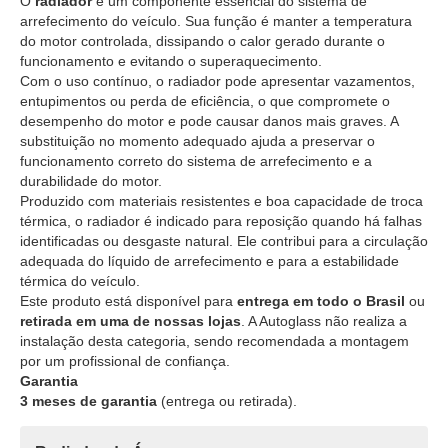
O
radiador
é um componente essencial do sistema de
arrefecimento do veículo. Sua função é manter a temperatura
do motor controlada, dissipando o calor gerado durante o
funcionamento e evitando o superaquecimento.
Com o uso contínuo, o radiador pode apresentar vazamentos,
entupimentos ou perda de eficiência, o que compromete o
desempenho do motor e pode causar danos mais graves. A
substituição no momento adequado ajuda a preservar o
funcionamento correto do sistema de arrefecimento e a
durabilidade do motor.
Produzido com materiais resistentes e boa capacidade de troca
térmica, o radiador é indicado para reposição quando há falhas
identificadas ou desgaste natural. Ele contribui para a circulação
adequada do líquido de arrefecimento e para a estabilidade
térmica do veículo.
Este produto está disponível para
entrega em todo o Brasil
ou
retirada em uma de nossas lojas
. A Autoglass não realiza a
instalação desta categoria, sendo recomendada a montagem
por um profissional de confiança.
Garantia
3 meses de garantia
(entrega ou retirada).