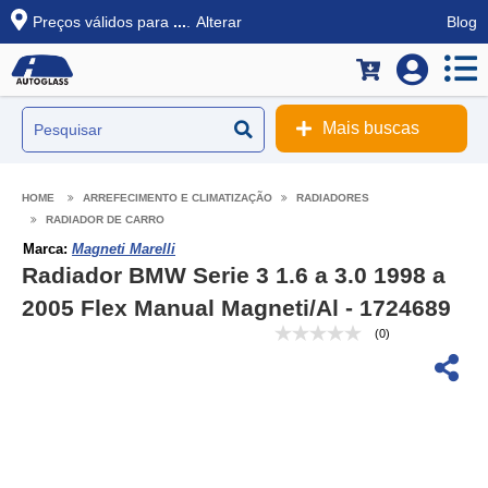
Preços válidos para
...
.
Alterar
Blog
Mais buscas
ARREFECIMENTO E CLIMATIZAÇÃO
RADIADORES
RADIADOR DE CARRO
Marca:
Magneti Marelli
Radiador BMW Serie 3 1.6 a 3.0 1998 a
2005 Flex Manual Magneti/Al - 1724689
(0)