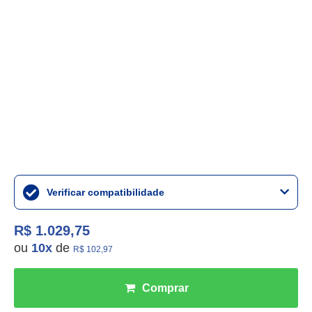
Verificar compatibilidade
R$ 1.029,75
ou
10
x
de
R$ 102,97