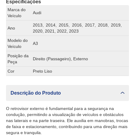
Especificações
Marca do
Audi
Veículo
2013, 2014, 2015, 2016, 2017, 2018, 2019,
Ano
2020, 2021, 2022, 2023
Modelo do
A3
Veículo
Posição da
Direito (Passageiro), Externo
Peça
Cor
Preto Liso
Descrição do Produto
O retrovisor externo é fundamental para a segurança na
condução, permitindo a visualização de veículos e obstáculos
nas laterais e na parte traseira. Ele auxilia em manobras, trocas
de faixa e estacionamento, contribuindo para uma direção mais
segura e tranquila.