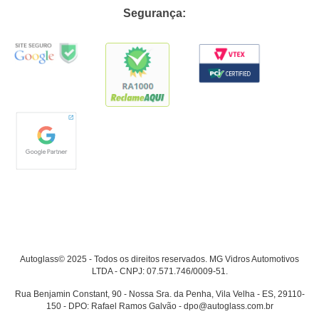
Segurança:
Autoglass© 2025 - Todos os direitos reservados. MG Vidros Automotivos
LTDA - CNPJ: 07.571.746/0009-51.
Rua Benjamin Constant, 90 - Nossa Sra. da Penha, Vila Velha - ES, 29110-
150 - DPO: Rafael Ramos Galvão - dpo@autoglass.com.br