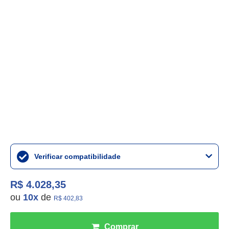
Verificar compatibilidade
R$ 4.028,35
ou
10
x
de
R$ 402,83