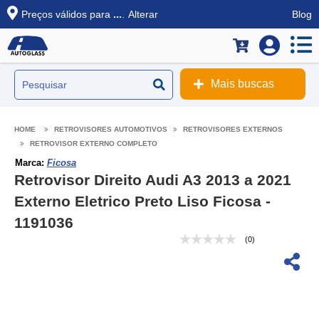
Preços válidos para
...
.
Alterar
Blog
Mais buscas
RETROVISORES AUTOMOTIVOS
RETROVISORES EXTERNOS
RETROVISOR EXTERNO COMPLETO
Marca:
Ficosa
Retrovisor Direito Audi A3 2013 a 2021
Externo Eletrico Preto Liso Ficosa -
1191036
(0)