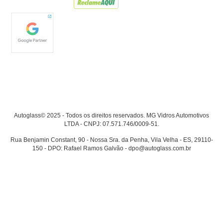
Autoglass© 2025 - Todos os direitos reservados. MG Vidros Automotivos
LTDA - CNPJ: 07.571.746/0009-51.
Rua Benjamin Constant, 90 - Nossa Sra. da Penha, Vila Velha - ES, 29110-
150 - DPO: Rafael Ramos Galvão - dpo@autoglass.com.br