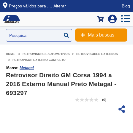
Preços válidos para
...
.
Alterar
Blog
Mais buscas
RETROVISORES AUTOMOTIVOS
RETROVISORES EXTERNOS
RETROVISOR EXTERNO COMPLETO
Marca:
Metagal
Retrovisor Direito GM Corsa 1994 a
2016 Externo Manual Preto Metagal -
693297
(0)