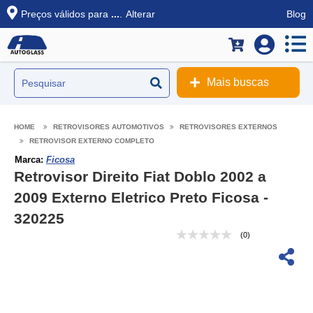
Preços válidos para
...
.
Alterar
Blog
Mais buscas
RETROVISORES AUTOMOTIVOS
RETROVISORES EXTERNOS
RETROVISOR EXTERNO COMPLETO
Marca:
Ficosa
Retrovisor Direito Fiat Doblo 2002 a
2009 Externo Eletrico Preto Ficosa -
320225
(0)