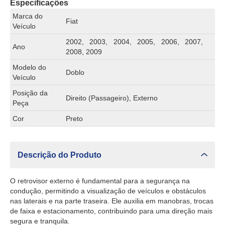
Especificações
Marca do
Fiat
Veículo
2002, 2003, 2004, 2005, 2006, 2007,
Ano
2008, 2009
Modelo do
Doblo
Veículo
Posição da
Direito (Passageiro), Externo
Peça
Cor
Preto
Descrição do Produto
O retrovisor externo é fundamental para a segurança na
condução, permitindo a visualização de veículos e obstáculos
nas laterais e na parte traseira. Ele auxilia em manobras, trocas
de faixa e estacionamento, contribuindo para uma direção mais
segura e tranquila.