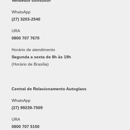
Vendedor consultor
WhatsApp
(27) 3203-2540
URA
0800 707 7670
Horário de atendimento
Segunda a sexta de 8h às 19h
(Horário de Brasília)
Central de Relacionamento Autoglass
WhatsApp
(27) 99239-7509
URA
0800 707 5150