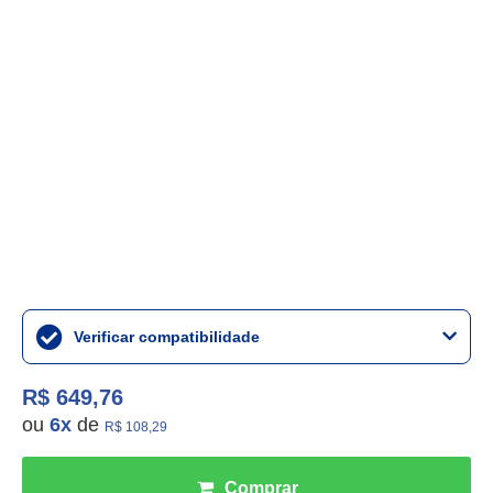
Verificar compatibilidade
R$ 649,76
ou
6
x
de
R$ 108,29