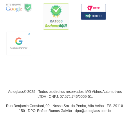
Autoglass© 2025 - Todos os direitos reservados. MG Vidros Automotivos
LTDA - CNPJ: 07.571.746/0009-51.
Rua Benjamin Constant, 90 - Nossa Sra. da Penha, Vila Velha - ES, 29110-
150 - DPO: Rafael Ramos Galvão - dpo@autoglass.com.br