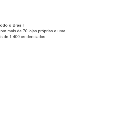
odo o Brasil
om mais de 70 lojas próprias e uma
is de 1.400 credenciados.
s