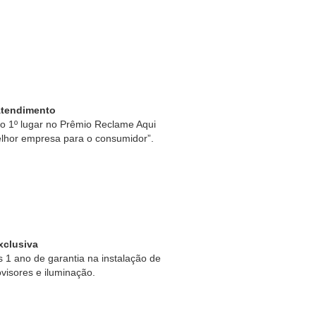
Atendimento
 1º lugar no Prêmio Reclame Aqui
lhor empresa para o consumidor”.
xclusiva
1 ano de garantia na instalação de
ovisores e iluminação.