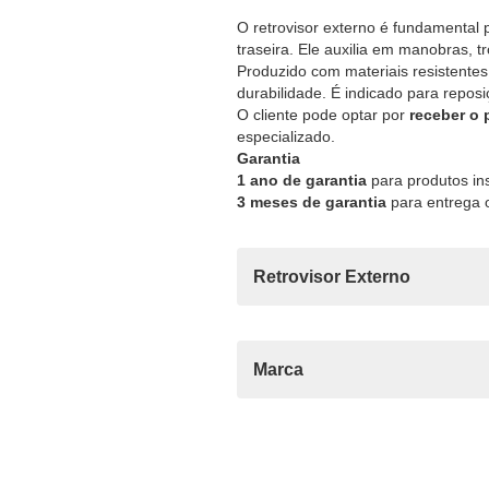
O retrovisor externo é fundamental 
traseira. Ele auxilia em manobras, t
Produzido com materiais resistentes
durabilidade. É indicado para repos
O cliente pode optar por
receber o
especializado.
Garantia
1 ano de garantia
para produtos ins
3 meses de garantia
para entrega o
Retrovisor Externo
Marca