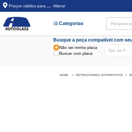
Preços válidos para
...
.
Alterar
Categorias
Busque a peça compatível com seu
Não sei minha placa
Tipo de Peça
Buscar com placa
RETROVISORES AUTOMOTIVOS
R