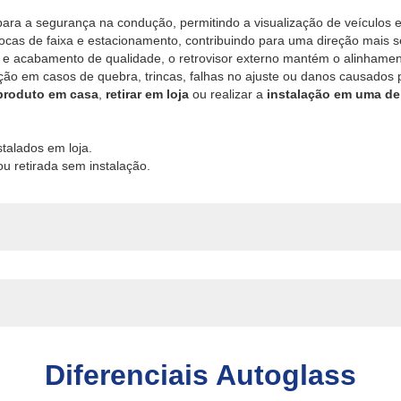
para a segurança na condução, permitindo a visualização de veículos e 
rocas de faixa e estacionamento, contribuindo para uma direção mais s
 e acabamento de qualidade, o retrovisor externo mantém o alinhament
ição em casos de quebra, trincas, falhas no ajuste ou danos causados 
 produto em casa
,
retirar em loja
ou realizar a
instalação em uma de
talados em loja.
u retirada sem instalação.
Diferenciais Autoglass