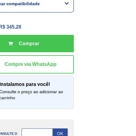
icar compatibilidade
R$ 345,28
instalamos para você!
lte o preço ao adicionar ao
carrinho
NSULTE O