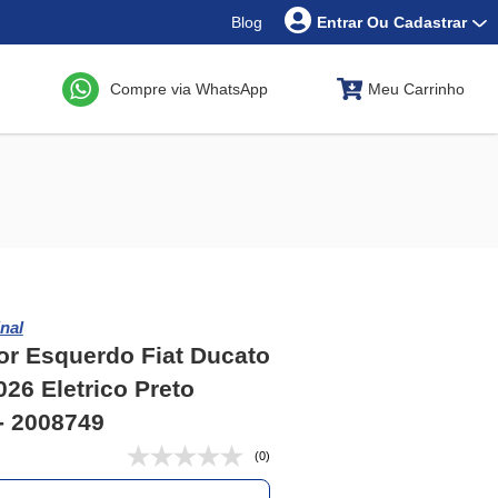
Blog
Entrar Ou Cadastrar
Compre via WhatsApp
Meu Carrinho
nal
or Esquerdo Fiat Ducato
026 Eletrico Preto
 - 2008749
(0)