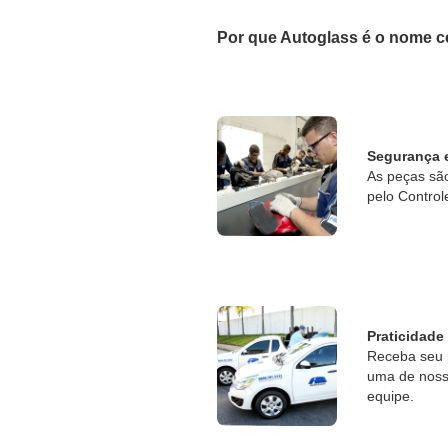
Por que Autoglass é o nome c
Segurança 
As peças sã
pelo Control
Praticidade
Receba seu 
uma de nossa
equipe.