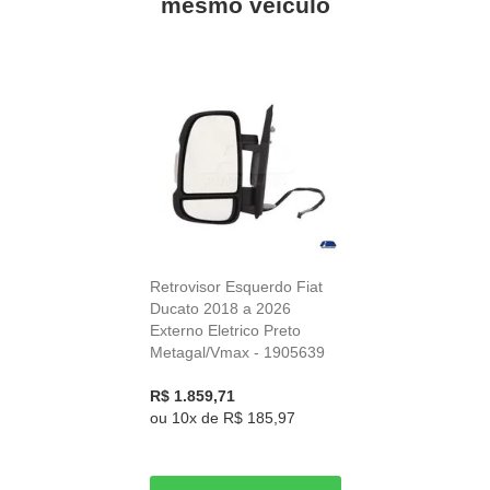
mesmo veículo
Retrovisor Esquerdo Fiat
Ducato 2018 a 2026
Externo Eletrico Preto
Metagal/Vmax - 1905639
R$ 1.859,71
ou
10x
de
R$ 185,97