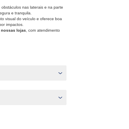
obstáculos nas laterais e na parte
egura e tranquila.
o visual do veículo e oferece boa
por impactos.
 nossas lojas
, com atendimento