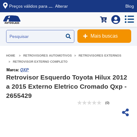
Preços válidos para
...
.
Alterar
Blog
Mais buscas
RETROVISORES AUTOMOTIVOS
RETROVISORES EXTERNOS
RETROVISOR EXTERNO COMPLETO
Marca:
QXP
Retrovisor Esquerdo Toyota Hilux 2012
a 2015 Externo Eletrico Cromado Qxp -
2655429
(0)