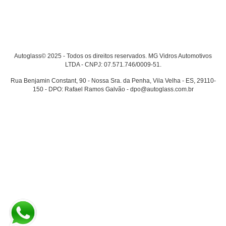
Autoglass© 2025 - Todos os direitos reservados. MG Vidros Automotivos
LTDA - CNPJ: 07.571.746/0009-51.
Rua Benjamin Constant, 90 - Nossa Sra. da Penha, Vila Velha - ES, 29110-
150 - DPO: Rafael Ramos Galvão - dpo@autoglass.com.br