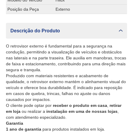
Modelo do Veículo
Hilux
Posição da Peça
Externo
Descrição do Produto
O retrovisor externo é fundamental para a segurança na
condução, permitindo a visualização de veículos e obstáculos
nas laterais e na parte traseira. Ele auxilia em manobras, trocas
de faixa e estacionamento, contribuindo para uma direção mais
segura e tranquila.
Produzido com materiais resistentes e acabamento de
qualidade, o retrovisor externo mantém o alinhamento visual do
veículo e oferece boa durabilidade. É indicado para reposição
em casos de quebra, trincas, falhas no ajuste ou danos
causados por impactos.
O cliente pode optar por
receber o produto em casa
,
retirar
em loja
ou realizar a
instalação em uma de nossas lojas
,
com atendimento especializado.
Garantia
1 ano de garantia
para produtos instalados em loja.