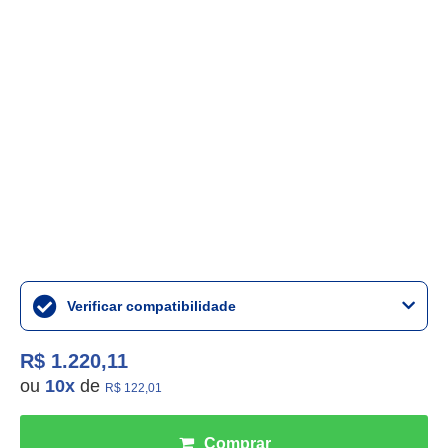
Verificar compatibilidade
R$ 1.220,11
ou
10
x
de
R$ 122,01