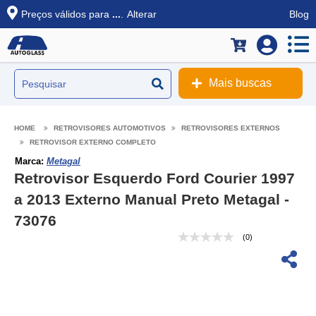
Preços válidos para
...
.
Alterar
Blog
Mais buscas
RETROVISORES AUTOMOTIVOS
RETROVISORES EXTERNOS
RETROVISOR EXTERNO COMPLETO
Marca:
Metagal
Retrovisor Esquerdo Ford Courier 1997
a 2013 Externo Manual Preto Metagal -
73076
(0)