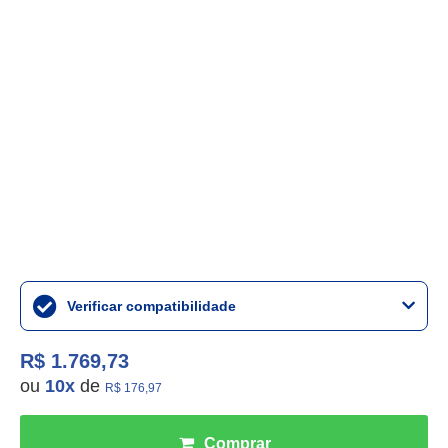
Verificar compatibilidade
R$ 1.769,73
ou
10
x
de
R$ 176,97