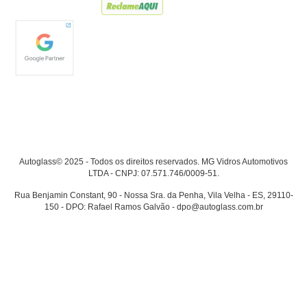
Autoglass© 2025 - Todos os direitos reservados. MG Vidros Automotivos
LTDA - CNPJ: 07.571.746/0009-51.
Rua Benjamin Constant, 90 - Nossa Sra. da Penha, Vila Velha - ES, 29110-
150 - DPO: Rafael Ramos Galvão - dpo@autoglass.com.br