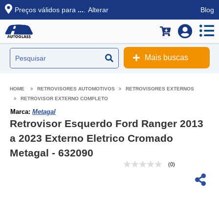
Preços válidos para
...
.
Alterar
Blog
Mais buscas
RETROVISORES AUTOMOTIVOS
RETROVISORES EXTERNOS
RETROVISOR EXTERNO COMPLETO
Marca:
Metagal
Retrovisor Esquerdo Ford Ranger 2013
a 2023 Externo Eletrico Cromado
Metagal - 632090
(0)