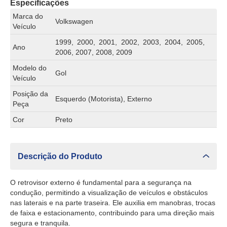
Especificações
Marca do
Volkswagen
Veículo
1999, 2000, 2001, 2002, 2003, 2004, 2005,
Ano
2006, 2007, 2008, 2009
Modelo do
Gol
Veículo
Posição da
Esquerdo (Motorista), Externo
Peça
Cor
Preto
Descrição do Produto
O retrovisor externo é fundamental para a segurança na
condução, permitindo a visualização de veículos e obstáculos
nas laterais e na parte traseira. Ele auxilia em manobras, trocas
de faixa e estacionamento, contribuindo para uma direção mais
segura e tranquila.