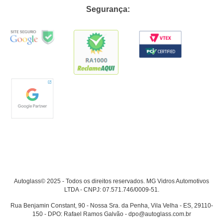
Segurança:
Autoglass© 2025 - Todos os direitos reservados. MG Vidros Automotivos
LTDA - CNPJ: 07.571.746/0009-51.
Rua Benjamin Constant, 90 - Nossa Sra. da Penha, Vila Velha - ES, 29110-
150 - DPO: Rafael Ramos Galvão - dpo@autoglass.com.br