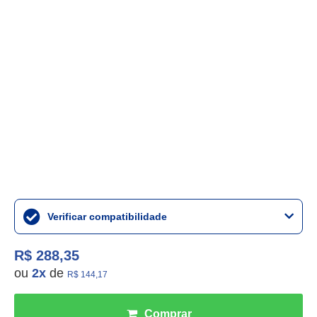
Verificar compatibilidade
R$ 288,35
ou
2
x
de
R$ 144,17