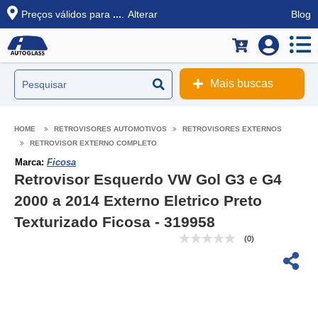
Preços válidos para
...
.
Alterar
Blog
Mais buscas
RETROVISORES AUTOMOTIVOS
RETROVISORES EXTERNOS
RETROVISOR EXTERNO COMPLETO
Marca:
Ficosa
Retrovisor Esquerdo VW Gol G3 e G4
2000 a 2014 Externo Eletrico Preto
Texturizado Ficosa - 319958
(0)