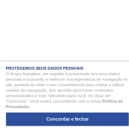
PROTEGEMOS SEUS DADOS PESSOAIS
O Grupo Autoglass, em respeito à privacidade dos seus dados
pessoais e buscando a melhorar sua experiência de navegação no
site, gostaria de obter o seu consentimento para coletar e utilizar
cookies de navegação, que servirão para trazer conteúdos
personalizados e mais relevantes para você. Ao clicar em
"Concordar", você estará concordando com a nossa
Política de
Privacidade.
Concordar e fechar
ou
2
x
de
R$ 144,17
R$ 288,35