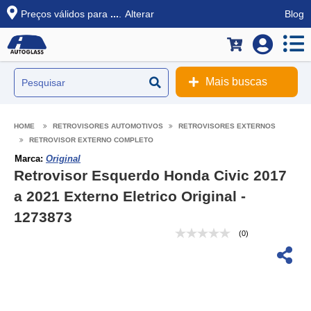
Preços válidos para
...
.
Alterar
Blog
Mais buscas
RETROVISORES AUTOMOTIVOS
RETROVISORES EXTERNOS
RETROVISOR EXTERNO COMPLETO
Marca:
Original
Retrovisor Esquerdo Honda Civic 2017
a 2021 Externo Eletrico Original -
1273873
(0)