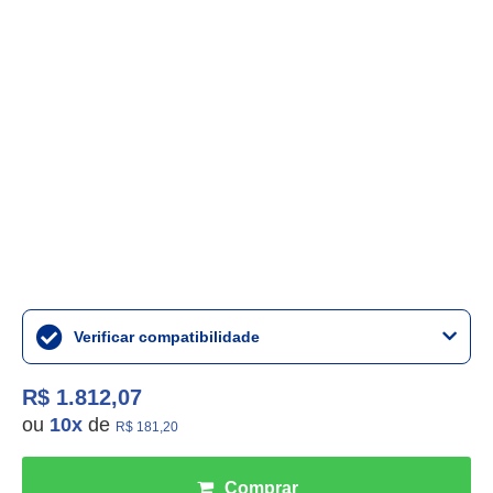
Verificar compatibilidade
R$ 1.812,07
ou
10
x
de
R$ 181,20