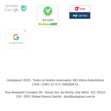
Autoglass© 2025 - Todos os direitos reservados. MG Vidros Automotivos
LTDA - CNPJ: 07.571.746/0009-51.
Rua Benjamin Constant, 90 - Nossa Sra. da Penha, Vila Velha - ES, 29110-
150 - DPO: Rafael Ramos Galvão - dpo@autoglass.com.br