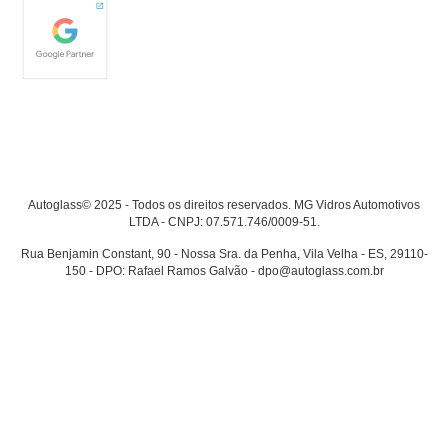
Autoglass© 2025 - Todos os direitos reservados. MG Vidros Automotivos
LTDA - CNPJ: 07.571.746/0009-51.
Rua Benjamin Constant, 90 - Nossa Sra. da Penha, Vila Velha - ES, 29110-
150 - DPO: Rafael Ramos Galvão - dpo@autoglass.com.br