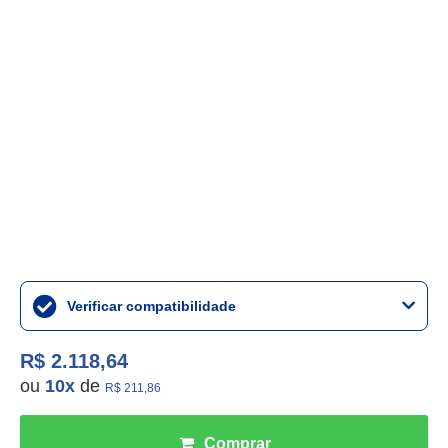
Verificar compatibilidade
R$ 2.118,64
ou
10
x
de
R$ 211,86