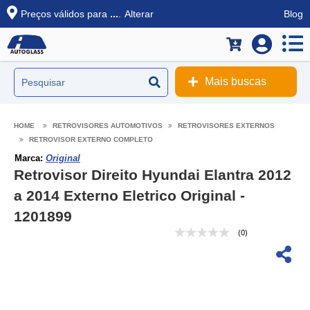
Preços válidos para
...
.
Alterar
Blog
Mais buscas
RETROVISORES AUTOMOTIVOS
RETROVISORES EXTERNOS
RETROVISOR EXTERNO COMPLETO
Marca:
Original
Retrovisor Direito Hyundai Elantra 2012
a 2014 Externo Eletrico Original -
1201899
(0)