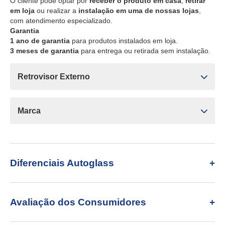
O cliente pode optar por
receber o produto em casa
,
retirar
em loja
ou realizar a
instalação em uma de nossas lojas
,
com atendimento especializado.
Garantia
1 ano de garantia
para produtos instalados em loja.
3 meses de garantia
para entrega ou retirada sem instalação.
Retrovisor Externo
Marca
Diferenciais Autoglass
Avaliação dos Consumidores