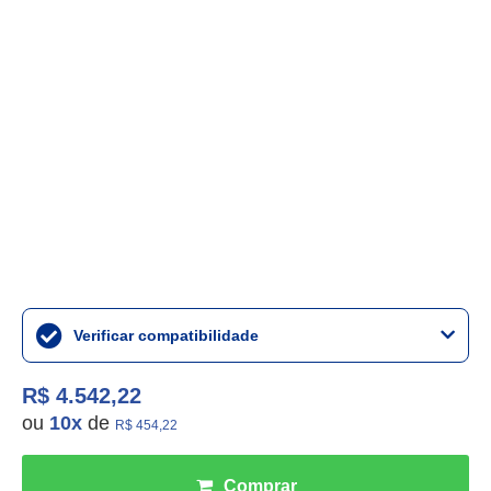
Verificar compatibilidade
R$ 4.542,22
ou
10
x
de
R$ 454,22