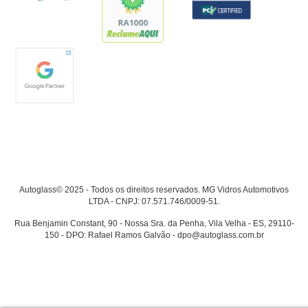
Autoglass© 2025 - Todos os direitos reservados. MG Vidros Automotivos
LTDA - CNPJ: 07.571.746/0009-51.
Rua Benjamin Constant, 90 - Nossa Sra. da Penha, Vila Velha - ES, 29110-
150 - DPO: Rafael Ramos Galvão - dpo@autoglass.com.br