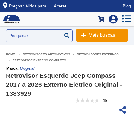
Preços válidos para
...
.
Alterar
Blog
Mais buscas
RETROVISORES AUTOMOTIVOS
RETROVISORES EXTERNOS
RETROVISOR EXTERNO COMPLETO
Marca:
Original
Retrovisor Esquerdo Jeep Compass
2017 a 2026 Externo Eletrico Original -
1383929
(0)