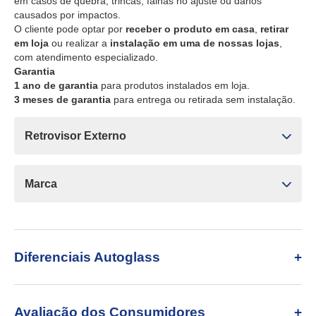
em casos de quebra, trincas, falhas no ajuste ou danos
causados por impactos.
O cliente pode optar por
receber o produto em casa
,
retirar
em loja
ou realizar a
instalação em uma de nossas lojas
,
com atendimento especializado.
Garantia
1 ano de garantia
para produtos instalados em loja.
3 meses de garantia
para entrega ou retirada sem instalação.
Retrovisor Externo
Marca
Diferenciais Autoglass
Avaliação dos Consumidores