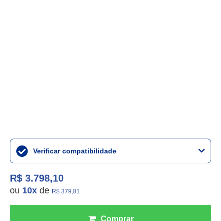
Verificar compatibilidade
R$ 3.798,10
ou
10
x
de
R$ 379,81