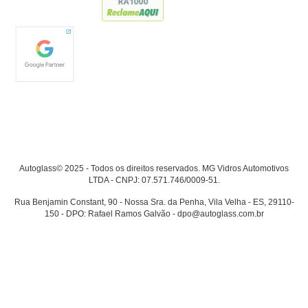
Autoglass© 2025 - Todos os direitos reservados. MG Vidros Automotivos
LTDA - CNPJ: 07.571.746/0009-51.
Rua Benjamin Constant, 90 - Nossa Sra. da Penha, Vila Velha - ES, 29110-
150 - DPO: Rafael Ramos Galvão - dpo@autoglass.com.br