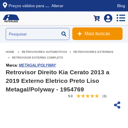
Preços válidos para
...
.
Alterar
Blog
Mais buscas
RETROVISORES AUTOMOTIVOS
RETROVISORES EXTERNOS
RETROVISOR EXTERNO COMPLETO
Marca:
METAGAL/POLYWAY
Retrovisor Direito Kia Cerato 2013 a
2019 Externo Eletrico Preto Liso
Metagal/Polyway - 1954769
5.0
(1)