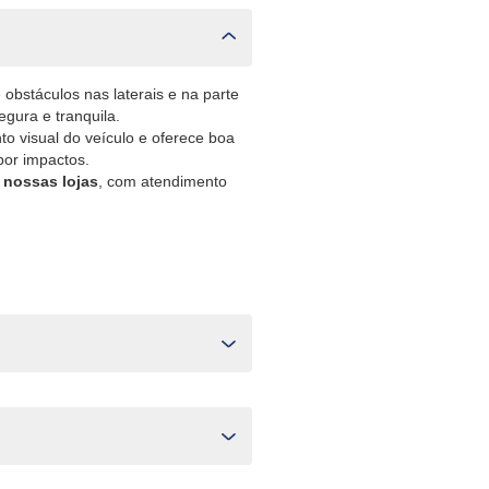
obstáculos nas laterais e na parte
egura e tranquila.
o visual do veículo e oferece boa
por impactos.
 nossas lojas
, com atendimento