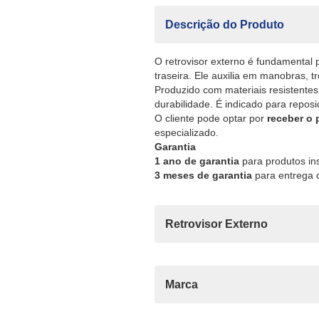
Descrição do Produto
O retrovisor externo é fundamental 
traseira. Ele auxilia em manobras, t
Produzido com materiais resistentes
durabilidade. É indicado para repos
O cliente pode optar por
receber o
especializado.
Garantia
1 ano de garantia
para produtos ins
3 meses de garantia
para entrega o
Retrovisor Externo
Marca