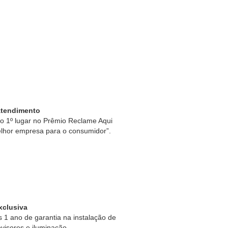
Atendimento
 1º lugar no Prêmio Reclame Aqui
lhor empresa para o consumidor”.
xclusiva
1 ano de garantia na instalação de
ovisores e iluminação.