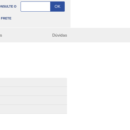
NSULTE O
FRETE
es
Dúvidas