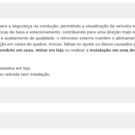
para a segurança na condução, permitindo a visualização de veículos e 
rocas de faixa e estacionamento, contribuindo para uma direção mais s
 e acabamento de qualidade, o retrovisor externo mantém o alinhament
ição em casos de quebra, trincas, falhas no ajuste ou danos causados 
 produto em casa
,
retirar em loja
ou realizar a
instalação em uma de
talados em loja.
u retirada sem instalação.