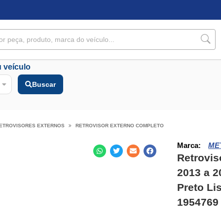
 veículo
Buscar
ETROVISORES EXTERNOS
RETROVISOR EXTERNO COMPLETO
Marca:
ME
Retrovis
2013 a 2
Preto Li
1954769