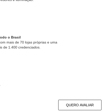
odo o Brasil
om mais de 70 lojas próprias e uma
is de 1.400 credenciados.
s
QUERO AVALIAR