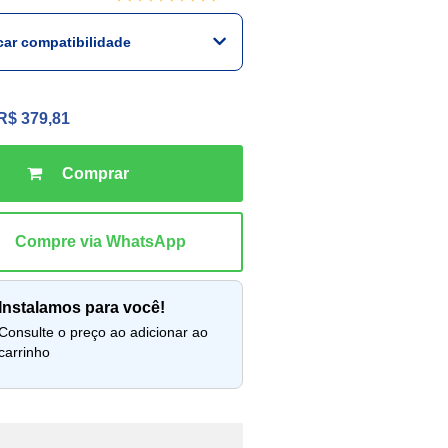
icar compatibilidade
R$ 379,81
instalamos para você!
lte o preço ao adicionar ao
carrinho