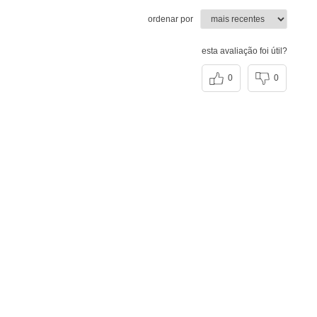
ordenar por
esta avaliação foi útil?
0
0