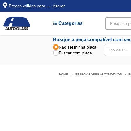
Preços válidos para
...
.
Alterar
Categorias
Busque a peça compatível com seu
Não sei minha placa
Tipo de Peça
Buscar com placa
RETROVISORES AUTOMOTIVOS
R