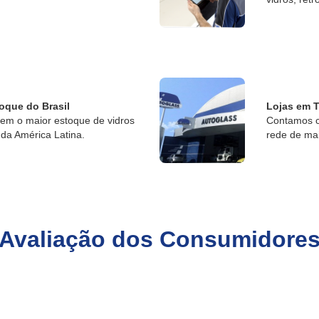
oque do Brasil
Lojas em T
tem o maior estoque de vidros
Contamos c
da América Latina.
rede de ma
Avaliação dos Consumidore