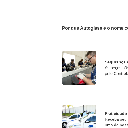
Por que Autoglass é o nome c
Segurança 
As peças sã
pelo Control
Praticidade
Receba seu 
uma de nossa