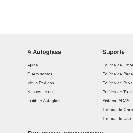
A Autoglass
Suporte
Ajuda
Política de Entr
Quem somos
Política de Pag
Meus Pedidos
Política de Priv
Nossas Lojas
Política de Tro
Instituto Autoglass
Sistema ADAS
Termos de Gara
Termos de Uso
Siga nossas redes sociais: