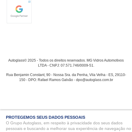
Autoglass© 2025 - Todos os direitos reservados. MG Vidros Automotivos
LTDA - CNPJ: 07.571.746/0009-51.
Rua Benjamin Constant, 90 - Nossa Sra. da Penha, Vila Velha - ES, 29110-
150 - DPO: Rafael Ramos Galvão - dpo@autoglass.com.br
PROTEGEMOS SEUS DADOS PESSOAIS
O Grupo Autoglass, em respeito à privacidade dos seus dados
pessoais e buscando a melhorar sua experiência de navegação no