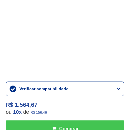
Verificar compatibilidade
R$ 1.564,67
ou
10
x
de
R$ 156,46