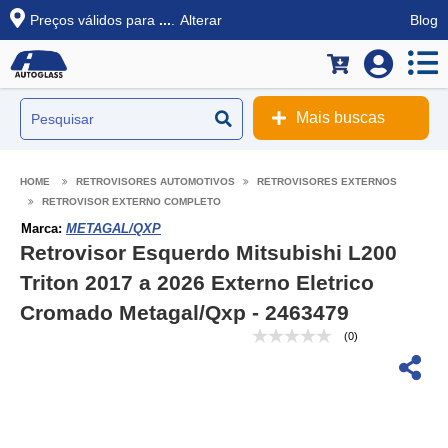
Preços válidos para
...
.
Alterar
Blog
Mais buscas
RETROVISORES AUTOMOTIVOS
RETROVISORES EXTERNOS
RETROVISOR EXTERNO COMPLETO
Marca:
METAGAL/QXP
Retrovisor Esquerdo Mitsubishi L200
Triton 2017 a 2026 Externo Eletrico
Cromado Metagal/Qxp - 2463479
(0)