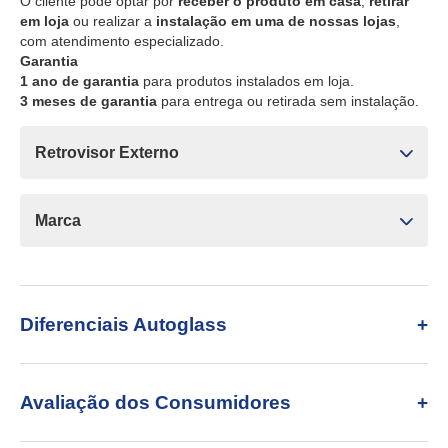
O cliente pode optar por
receber o produto em casa
,
retirar
em loja
ou realizar a
instalação em uma de nossas lojas
,
com atendimento especializado.
Garantia
1 ano de garantia
para produtos instalados em loja.
3 meses de garantia
para entrega ou retirada sem instalação.
Retrovisor Externo
Marca
Diferenciais Autoglass
Avaliação dos Consumidores